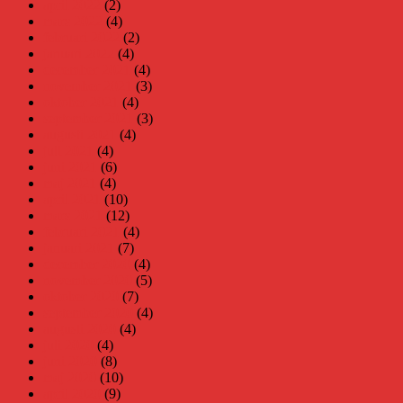
april 2022
(2)
mars 2022
(4)
februari 2022
(2)
januari 2022
(4)
december 2021
(4)
november 2021
(3)
oktober 2021
(4)
september 2021
(3)
augusti 2021
(4)
juli 2021
(4)
juni 2021
(6)
maj 2021
(4)
april 2021
(10)
mars 2021
(12)
februari 2021
(4)
januari 2021
(7)
december 2020
(4)
november 2020
(5)
oktober 2020
(7)
september 2020
(4)
augusti 2020
(4)
juli 2020
(4)
juni 2020
(8)
maj 2020
(10)
april 2020
(9)