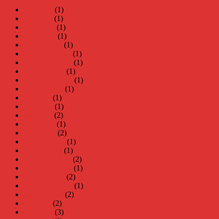
juni 2026
(1)
maj 2026
(1)
april 2026
(1)
mars 2026
(1)
januari 2026
(1)
december 2025
(1)
november 2025
(1)
oktober 2025
(1)
september 2025
(1)
augusti 2025
(1)
juli 2025
(1)
juni 2025
(1)
maj 2025
(2)
april 2025
(1)
mars 2025
(2)
februari 2025
(1)
januari 2025
(1)
december 2024
(2)
november 2024
(1)
oktober 2024
(2)
september 2024
(1)
augusti 2024
(2)
juli 2024
(2)
juni 2024
(3)