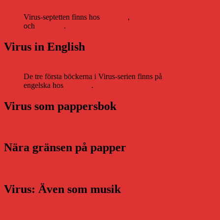
Virus-septetten finns hos
Storytel
,
Bookbeat
och
Nextory
.
Virus in English
De tre första böckerna i Virus-serien finns på
engelska hos
Storytel
.
Virus som pappersbok
Nära gränsen på papper
Virus: Även som musik