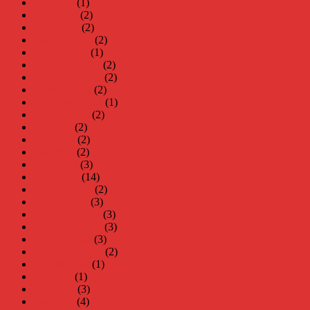
maj 2024
(1)
april 2024
(2)
mars 2024
(2)
februari 2024
(2)
januari 2024
(1)
december 2023
(2)
november 2023
(2)
oktober 2023
(2)
september 2023
(1)
augusti 2023
(2)
juli 2023
(2)
juni 2023
(2)
maj 2023
(2)
april 2023
(3)
mars 2023
(14)
februari 2023
(2)
januari 2023
(3)
december 2022
(3)
november 2022
(3)
oktober 2022
(3)
september 2022
(2)
augusti 2022
(1)
juli 2022
(1)
juni 2022
(3)
maj 2022
(4)