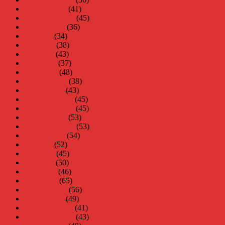
oktober 2009
(41)
september 2009
(45)
augusti 2009
(36)
juli 2009
(34)
juni 2009
(38)
maj 2009
(43)
april 2009
(37)
mars 2009
(48)
februari 2009
(38)
januari 2009
(43)
december 2008
(45)
november 2008
(45)
oktober 2008
(53)
september 2008
(53)
augusti 2008
(54)
juli 2008
(52)
juni 2008
(45)
maj 2008
(50)
april 2008
(46)
mars 2008
(65)
februari 2008
(56)
januari 2008
(49)
december 2007
(41)
november 2007
(43)