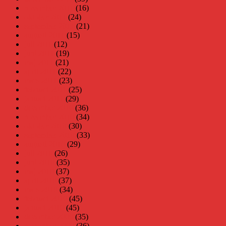
november 2011
(16)
oktober 2011
(24)
september 2011
(21)
augusti 2011
(15)
juli 2011
(12)
juni 2011
(19)
maj 2011
(21)
april 2011
(22)
mars 2011
(23)
februari 2011
(25)
januari 2011
(29)
december 2010
(36)
november 2010
(34)
oktober 2010
(30)
september 2010
(33)
augusti 2010
(29)
juli 2010
(26)
juni 2010
(35)
maj 2010
(37)
april 2010
(37)
mars 2010
(34)
februari 2010
(45)
januari 2010
(45)
december 2009
(35)
november 2009
(36)