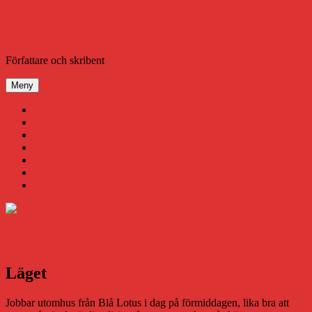
Hoppa
till
innehåll
Daniel Åberg
Författare och skribent
Meny
Virus
Nära gränsen
SODA
Avbrottet
Tidigare böcker
Om mig
Kontakt & Press
Läget
Jobbar utomhus från Blå Lotus i dag på förmiddagen, lika bra att