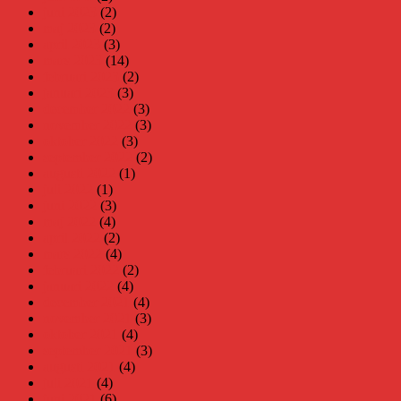
juni 2023
(2)
maj 2023
(2)
april 2023
(3)
mars 2023
(14)
februari 2023
(2)
januari 2023
(3)
december 2022
(3)
november 2022
(3)
oktober 2022
(3)
september 2022
(2)
augusti 2022
(1)
juli 2022
(1)
juni 2022
(3)
maj 2022
(4)
april 2022
(2)
mars 2022
(4)
februari 2022
(2)
januari 2022
(4)
december 2021
(4)
november 2021
(3)
oktober 2021
(4)
september 2021
(3)
augusti 2021
(4)
juli 2021
(4)
juni 2021
(6)