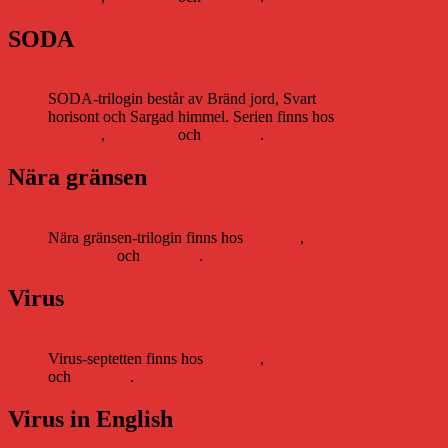
SODA
SODA-trilogin består av Bränd jord, Svart
horisont och Sargad himmel. Serien finns hos
Storytel
,
Bookbeat
och
Nextory
.
Nära gränsen
Nära gränsen-trilogin finns hos
Storytel
,
Bookbeat
och
Nextory
.
Virus
Virus-septetten finns hos
Storytel
,
Bookbeat
och
Nextory
.
Virus in English