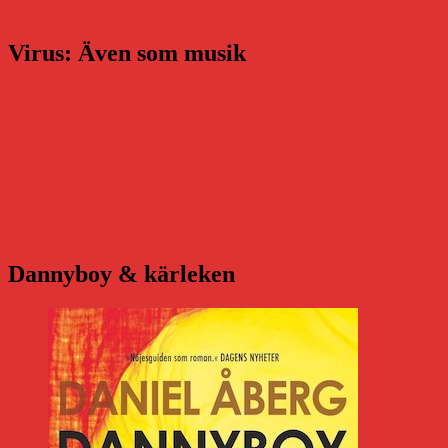
Virus: Även som musik
Dannyboy & kärleken