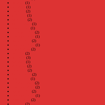
juli 2025
(1)
juni 2025
(1)
maj 2025
(2)
april 2025
(1)
mars 2025
(2)
februari 2025
(1)
januari 2025
(1)
december 2024
(2)
november 2024
(1)
oktober 2024
(2)
september 2024
(1)
augusti 2024
(2)
juli 2024
(2)
juni 2024
(3)
maj 2024
(1)
april 2024
(2)
mars 2024
(2)
februari 2024
(2)
januari 2024
(1)
december 2023
(2)
november 2023
(2)
oktober 2023
(2)
september 2023
(1)
augusti 2023
(2)
juli 2023
(2)