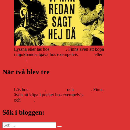
Lyssna eller läs hos
Storytel
. Finns även att köpa
i mjukbandsutgåva hos exempelvis
Adlibris
eller
Bokus
.
När två blev tre
Läs hos
Storytel
,
Bookbeat
och
Nextory
. Finns
även att köpa i pocket hos exempelvis
Adlibris
och
Bokus
.
Sök i bloggen:
Sök
Sök
efter: