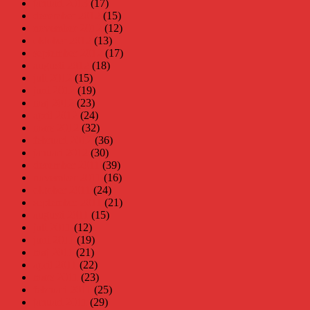
januari 2013
(17)
december 2012
(15)
november 2012
(12)
oktober 2012
(13)
september 2012
(17)
augusti 2012
(18)
juli 2012
(15)
juni 2012
(19)
maj 2012
(23)
april 2012
(24)
mars 2012
(32)
februari 2012
(36)
januari 2012
(30)
december 2011
(39)
november 2011
(16)
oktober 2011
(24)
september 2011
(21)
augusti 2011
(15)
juli 2011
(12)
juni 2011
(19)
maj 2011
(21)
april 2011
(22)
mars 2011
(23)
februari 2011
(25)
januari 2011
(29)