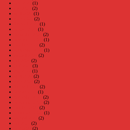
juni 2025
(1)
maj 2025
(2)
april 2025
(1)
mars 2025
(2)
februari 2025
(1)
januari 2025
(1)
december 2024
(2)
november 2024
(1)
oktober 2024
(2)
september 2024
(1)
augusti 2024
(2)
juli 2024
(2)
juni 2024
(3)
maj 2024
(1)
april 2024
(2)
mars 2024
(2)
februari 2024
(2)
januari 2024
(1)
december 2023
(2)
november 2023
(2)
oktober 2023
(2)
september 2023
(1)
augusti 2023
(2)
juli 2023
(2)
juni 2023
(2)