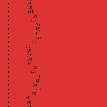
maj 2023
(2)
april 2023
(3)
mars 2023
(14)
februari 2023
(2)
januari 2023
(3)
december 2022
(3)
november 2022
(3)
oktober 2022
(3)
september 2022
(2)
augusti 2022
(1)
juli 2022
(1)
juni 2022
(3)
maj 2022
(4)
april 2022
(2)
mars 2022
(4)
februari 2022
(2)
januari 2022
(4)
december 2021
(4)
november 2021
(3)
oktober 2021
(4)
september 2021
(3)
augusti 2021
(4)
juli 2021
(4)
juni 2021
(6)
maj 2021
(4)