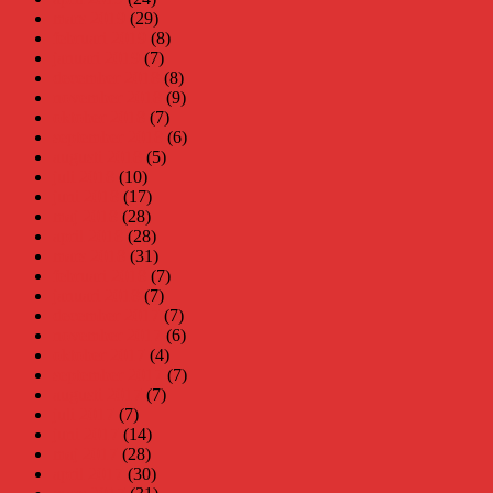
mars 2019
(29)
februari 2019
(8)
januari 2019
(7)
december 2018
(8)
november 2018
(9)
oktober 2018
(7)
september 2018
(6)
augusti 2018
(5)
juli 2018
(10)
juni 2018
(17)
maj 2018
(28)
april 2018
(28)
mars 2018
(31)
februari 2018
(7)
januari 2018
(7)
december 2017
(7)
november 2017
(6)
oktober 2017
(4)
september 2017
(7)
augusti 2017
(7)
juli 2017
(7)
juni 2017
(14)
maj 2017
(28)
april 2017
(30)