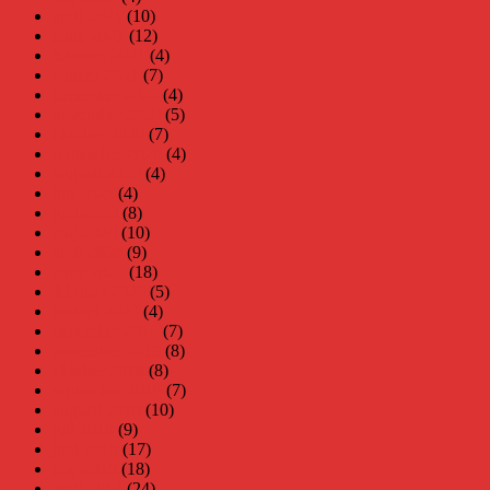
april 2021
(10)
mars 2021
(12)
februari 2021
(4)
januari 2021
(7)
december 2020
(4)
november 2020
(5)
oktober 2020
(7)
september 2020
(4)
augusti 2020
(4)
juli 2020
(4)
juni 2020
(8)
maj 2020
(10)
april 2020
(9)
mars 2020
(18)
februari 2020
(5)
januari 2020
(4)
december 2019
(7)
november 2019
(8)
oktober 2019
(8)
september 2019
(7)
augusti 2019
(10)
juli 2019
(9)
juni 2019
(17)
maj 2019
(18)
april 2019
(24)