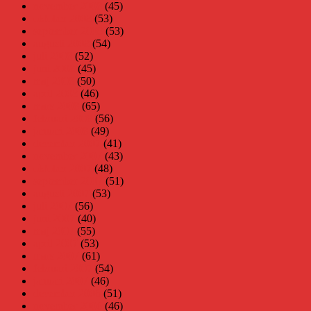
november 2008
(45)
oktober 2008
(53)
september 2008
(53)
augusti 2008
(54)
juli 2008
(52)
juni 2008
(45)
maj 2008
(50)
april 2008
(46)
mars 2008
(65)
februari 2008
(56)
januari 2008
(49)
december 2007
(41)
november 2007
(43)
oktober 2007
(48)
september 2007
(51)
augusti 2007
(53)
juli 2007
(56)
juni 2007
(40)
maj 2007
(55)
april 2007
(53)
mars 2007
(61)
februari 2007
(54)
januari 2007
(46)
december 2006
(51)
november 2006
(46)