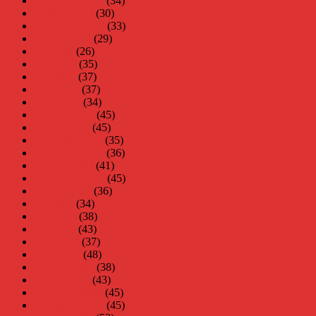
november 2010
(34)
oktober 2010
(30)
september 2010
(33)
augusti 2010
(29)
juli 2010
(26)
juni 2010
(35)
maj 2010
(37)
april 2010
(37)
mars 2010
(34)
februari 2010
(45)
januari 2010
(45)
december 2009
(35)
november 2009
(36)
oktober 2009
(41)
september 2009
(45)
augusti 2009
(36)
juli 2009
(34)
juni 2009
(38)
maj 2009
(43)
april 2009
(37)
mars 2009
(48)
februari 2009
(38)
januari 2009
(43)
december 2008
(45)
november 2008
(45)