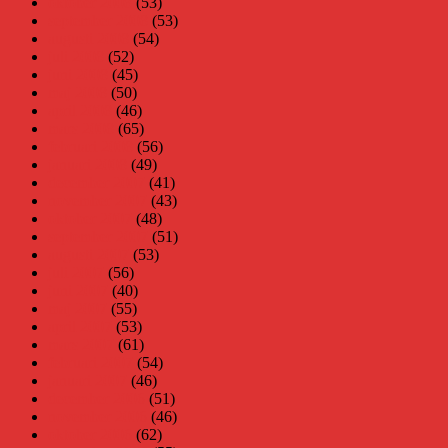
oktober 2008
(53)
september 2008
(53)
augusti 2008
(54)
juli 2008
(52)
juni 2008
(45)
maj 2008
(50)
april 2008
(46)
mars 2008
(65)
februari 2008
(56)
januari 2008
(49)
december 2007
(41)
november 2007
(43)
oktober 2007
(48)
september 2007
(51)
augusti 2007
(53)
juli 2007
(56)
juni 2007
(40)
maj 2007
(55)
april 2007
(53)
mars 2007
(61)
februari 2007
(54)
januari 2007
(46)
december 2006
(51)
november 2006
(46)
oktober 2006
(62)