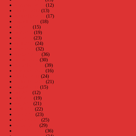
november 2012
(12)
oktober 2012
(13)
september 2012
(17)
augusti 2012
(18)
juli 2012
(15)
juni 2012
(19)
maj 2012
(23)
april 2012
(24)
mars 2012
(32)
februari 2012
(36)
januari 2012
(30)
december 2011
(39)
november 2011
(16)
oktober 2011
(24)
september 2011
(21)
augusti 2011
(15)
juli 2011
(12)
juni 2011
(19)
maj 2011
(21)
april 2011
(22)
mars 2011
(23)
februari 2011
(25)
januari 2011
(29)
december 2010
(36)