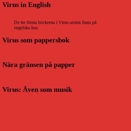
Virus in English
De tre första böckerna i Virus-serien finns på
engelska hos
Storytel
.
Virus som pappersbok
Nära gränsen på papper
Virus: Även som musik