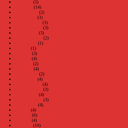
april 2023
(3)
mars 2023
(14)
februari 2023
(2)
januari 2023
(3)
december 2022
(3)
november 2022
(3)
oktober 2022
(3)
september 2022
(2)
augusti 2022
(1)
juli 2022
(1)
juni 2022
(3)
maj 2022
(4)
april 2022
(2)
mars 2022
(4)
februari 2022
(2)
januari 2022
(4)
december 2021
(4)
november 2021
(3)
oktober 2021
(4)
september 2021
(3)
augusti 2021
(4)
juli 2021
(4)
juni 2021
(6)
maj 2021
(4)
april 2021
(10)