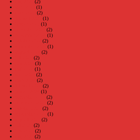
maj 2025
(2)
april 2025
(1)
mars 2025
(2)
februari 2025
(1)
januari 2025
(1)
december 2024
(2)
november 2024
(1)
oktober 2024
(2)
september 2024
(1)
augusti 2024
(2)
juli 2024
(2)
juni 2024
(3)
maj 2024
(1)
april 2024
(2)
mars 2024
(2)
februari 2024
(2)
januari 2024
(1)
december 2023
(2)
november 2023
(2)
oktober 2023
(2)
september 2023
(1)
augusti 2023
(2)
juli 2023
(2)
juni 2023
(2)
maj 2023
(2)