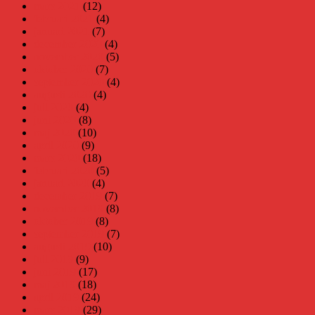
mars 2021
(12)
februari 2021
(4)
januari 2021
(7)
december 2020
(4)
november 2020
(5)
oktober 2020
(7)
september 2020
(4)
augusti 2020
(4)
juli 2020
(4)
juni 2020
(8)
maj 2020
(10)
april 2020
(9)
mars 2020
(18)
februari 2020
(5)
januari 2020
(4)
december 2019
(7)
november 2019
(8)
oktober 2019
(8)
september 2019
(7)
augusti 2019
(10)
juli 2019
(9)
juni 2019
(17)
maj 2019
(18)
april 2019
(24)
mars 2019
(29)