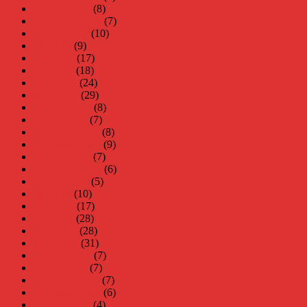
oktober 2019
(8)
september 2019
(7)
augusti 2019
(10)
juli 2019
(9)
juni 2019
(17)
maj 2019
(18)
april 2019
(24)
mars 2019
(29)
februari 2019
(8)
januari 2019
(7)
december 2018
(8)
november 2018
(9)
oktober 2018
(7)
september 2018
(6)
augusti 2018
(5)
juli 2018
(10)
juni 2018
(17)
maj 2018
(28)
april 2018
(28)
mars 2018
(31)
februari 2018
(7)
januari 2018
(7)
december 2017
(7)
november 2017
(6)
oktober 2017
(4)