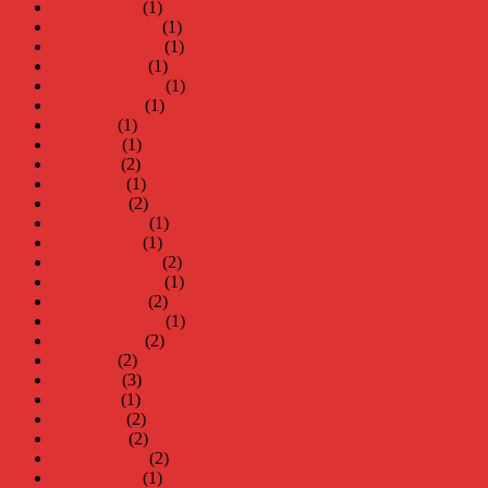
januari 2026
(1)
december 2025
(1)
november 2025
(1)
oktober 2025
(1)
september 2025
(1)
augusti 2025
(1)
juli 2025
(1)
juni 2025
(1)
maj 2025
(2)
april 2025
(1)
mars 2025
(2)
februari 2025
(1)
januari 2025
(1)
december 2024
(2)
november 2024
(1)
oktober 2024
(2)
september 2024
(1)
augusti 2024
(2)
juli 2024
(2)
juni 2024
(3)
maj 2024
(1)
april 2024
(2)
mars 2024
(2)
februari 2024
(2)
januari 2024
(1)