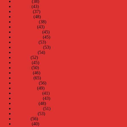
juni 2009
(38)
maj 2009
(43)
april 2009
(37)
mars 2009
(48)
februari 2009
(38)
januari 2009
(43)
december 2008
(45)
november 2008
(45)
oktober 2008
(53)
september 2008
(53)
augusti 2008
(54)
juli 2008
(52)
juni 2008
(45)
maj 2008
(50)
april 2008
(46)
mars 2008
(65)
februari 2008
(56)
januari 2008
(49)
december 2007
(41)
november 2007
(43)
oktober 2007
(48)
september 2007
(51)
augusti 2007
(53)
juli 2007
(56)
juni 2007
(40)