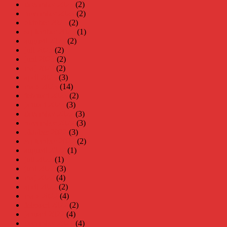
december 2023
(2)
november 2023
(2)
oktober 2023
(2)
september 2023
(1)
augusti 2023
(2)
juli 2023
(2)
juni 2023
(2)
maj 2023
(2)
april 2023
(3)
mars 2023
(14)
februari 2023
(2)
januari 2023
(3)
december 2022
(3)
november 2022
(3)
oktober 2022
(3)
september 2022
(2)
augusti 2022
(1)
juli 2022
(1)
juni 2022
(3)
maj 2022
(4)
april 2022
(2)
mars 2022
(4)
februari 2022
(2)
januari 2022
(4)
december 2021
(4)