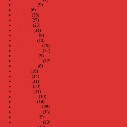
augusti 2015
(9)
juli 2015
(6)
juni 2015
(26)
maj 2015
(27)
april 2015
(25)
mars 2015
(31)
februari 2015
(9)
januari 2015
(10)
december 2014
(19)
november 2014
(32)
oktober 2014
(9)
september 2014
(12)
augusti 2014
(8)
juli 2014
(10)
juni 2014
(14)
maj 2014
(31)
april 2014
(30)
mars 2014
(31)
februari 2014
(10)
januari 2014
(14)
december 2013
(28)
november 2013
(13)
oktober 2013
(9)
september 2013
(13)