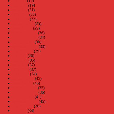
juli 2011
(12)
juni 2011
(19)
maj 2011
(21)
april 2011
(22)
mars 2011
(23)
februari 2011
(25)
januari 2011
(29)
december 2010
(36)
november 2010
(34)
oktober 2010
(30)
september 2010
(33)
augusti 2010
(29)
juli 2010
(26)
juni 2010
(35)
maj 2010
(37)
april 2010
(37)
mars 2010
(34)
februari 2010
(45)
januari 2010
(45)
december 2009
(35)
november 2009
(36)
oktober 2009
(41)
september 2009
(45)
augusti 2009
(36)
juli 2009
(34)