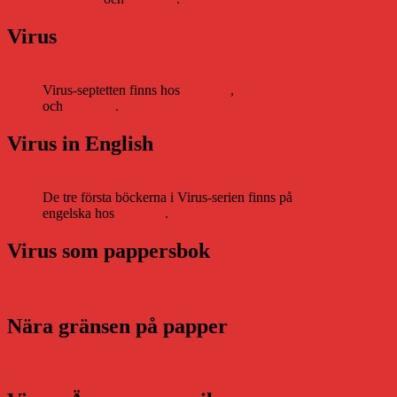
Virus
Virus-septetten finns hos
Storytel
,
Bookbeat
och
Nextory
.
Virus in English
De tre första böckerna i Virus-serien finns på
engelska hos
Storytel
.
Virus som pappersbok
Nära gränsen på papper