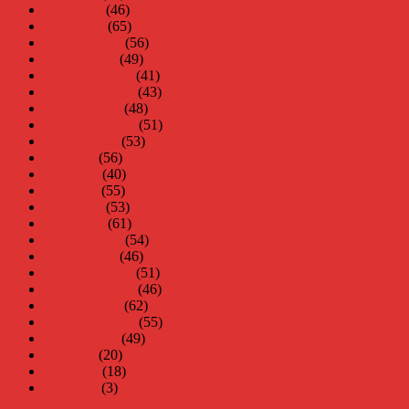
april 2008
(46)
mars 2008
(65)
februari 2008
(56)
januari 2008
(49)
december 2007
(41)
november 2007
(43)
oktober 2007
(48)
september 2007
(51)
augusti 2007
(53)
juli 2007
(56)
juni 2007
(40)
maj 2007
(55)
april 2007
(53)
mars 2007
(61)
februari 2007
(54)
januari 2007
(46)
december 2006
(51)
november 2006
(46)
oktober 2006
(62)
september 2006
(55)
augusti 2006
(49)
juli 2006
(20)
juni 2006
(18)
maj 2006
(3)