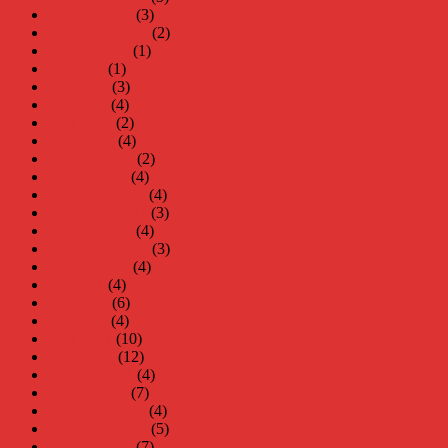
oktober 2022
(3)
september 2022
(2)
augusti 2022
(1)
juli 2022
(1)
juni 2022
(3)
maj 2022
(4)
april 2022
(2)
mars 2022
(4)
februari 2022
(2)
januari 2022
(4)
december 2021
(4)
november 2021
(3)
oktober 2021
(4)
september 2021
(3)
augusti 2021
(4)
juli 2021
(4)
juni 2021
(6)
maj 2021
(4)
april 2021
(10)
mars 2021
(12)
februari 2021
(4)
januari 2021
(7)
december 2020
(4)
november 2020
(5)
oktober 2020
(7)