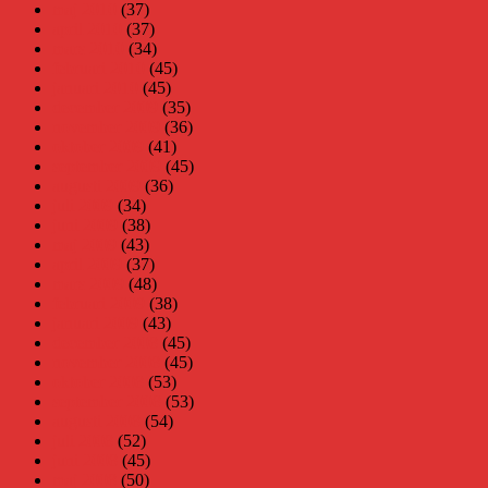
maj 2010
(37)
april 2010
(37)
mars 2010
(34)
februari 2010
(45)
januari 2010
(45)
december 2009
(35)
november 2009
(36)
oktober 2009
(41)
september 2009
(45)
augusti 2009
(36)
juli 2009
(34)
juni 2009
(38)
maj 2009
(43)
april 2009
(37)
mars 2009
(48)
februari 2009
(38)
januari 2009
(43)
december 2008
(45)
november 2008
(45)
oktober 2008
(53)
september 2008
(53)
augusti 2008
(54)
juli 2008
(52)
juni 2008
(45)
maj 2008
(50)