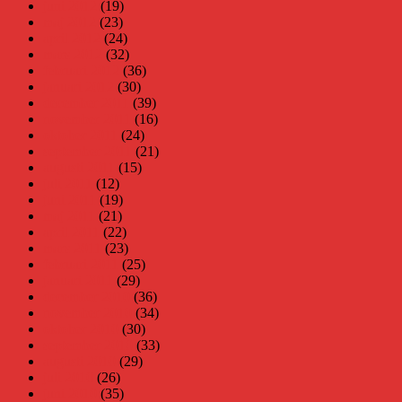
juni 2012
(19)
maj 2012
(23)
april 2012
(24)
mars 2012
(32)
februari 2012
(36)
januari 2012
(30)
december 2011
(39)
november 2011
(16)
oktober 2011
(24)
september 2011
(21)
augusti 2011
(15)
juli 2011
(12)
juni 2011
(19)
maj 2011
(21)
april 2011
(22)
mars 2011
(23)
februari 2011
(25)
januari 2011
(29)
december 2010
(36)
november 2010
(34)
oktober 2010
(30)
september 2010
(33)
augusti 2010
(29)
juli 2010
(26)
juni 2010
(35)