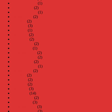
november 2024
(1)
oktober 2024
(2)
september 2024
(1)
augusti 2024
(2)
juli 2024
(2)
juni 2024
(3)
maj 2024
(1)
april 2024
(2)
mars 2024
(2)
februari 2024
(2)
januari 2024
(1)
december 2023
(2)
november 2023
(2)
oktober 2023
(2)
september 2023
(1)
augusti 2023
(2)
juli 2023
(2)
juni 2023
(2)
maj 2023
(2)
april 2023
(3)
mars 2023
(14)
februari 2023
(2)
januari 2023
(3)
december 2022
(3)
november 2022
(3)