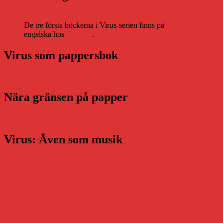
De tre första böckerna i Virus-serien finns på
engelska hos
Storytel
.
Virus som pappersbok
Nära gränsen på papper
Virus: Även som musik