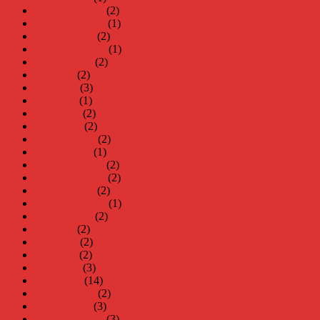
december 2024
(2)
november 2024
(1)
oktober 2024
(2)
september 2024
(1)
augusti 2024
(2)
juli 2024
(2)
juni 2024
(3)
maj 2024
(1)
april 2024
(2)
mars 2024
(2)
februari 2024
(2)
januari 2024
(1)
december 2023
(2)
november 2023
(2)
oktober 2023
(2)
september 2023
(1)
augusti 2023
(2)
juli 2023
(2)
juni 2023
(2)
maj 2023
(2)
april 2023
(3)
mars 2023
(14)
februari 2023
(2)
januari 2023
(3)
december 2022
(3)