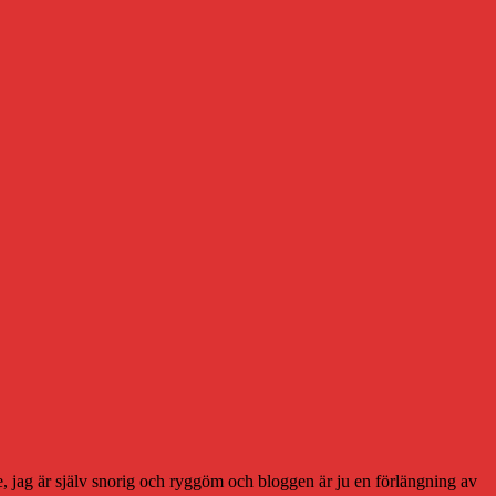
nske, jag är själv snorig och ryggöm och bloggen är ju en förlängning av