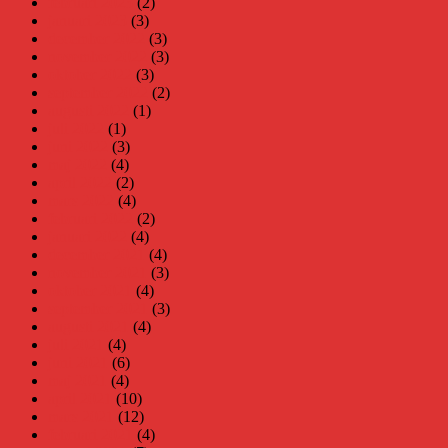
februari 2023
(2)
januari 2023
(3)
december 2022
(3)
november 2022
(3)
oktober 2022
(3)
september 2022
(2)
augusti 2022
(1)
juli 2022
(1)
juni 2022
(3)
maj 2022
(4)
april 2022
(2)
mars 2022
(4)
februari 2022
(2)
januari 2022
(4)
december 2021
(4)
november 2021
(3)
oktober 2021
(4)
september 2021
(3)
augusti 2021
(4)
juli 2021
(4)
juni 2021
(6)
maj 2021
(4)
april 2021
(10)
mars 2021
(12)
februari 2021
(4)