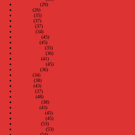
augusti 2010
(29)
juli 2010
(26)
juni 2010
(35)
maj 2010
(37)
april 2010
(37)
mars 2010
(34)
februari 2010
(45)
januari 2010
(45)
december 2009
(35)
november 2009
(36)
oktober 2009
(41)
september 2009
(45)
augusti 2009
(36)
juli 2009
(34)
juni 2009
(38)
maj 2009
(43)
april 2009
(37)
mars 2009
(48)
februari 2009
(38)
januari 2009
(43)
december 2008
(45)
november 2008
(45)
oktober 2008
(53)
september 2008
(53)
augusti 2008
(54)