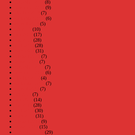
december 2018
(8)
november 2018
(9)
oktober 2018
(7)
september 2018
(6)
augusti 2018
(5)
juli 2018
(10)
juni 2018
(17)
maj 2018
(28)
april 2018
(28)
mars 2018
(31)
februari 2018
(7)
januari 2018
(7)
december 2017
(7)
november 2017
(6)
oktober 2017
(4)
september 2017
(7)
augusti 2017
(7)
juli 2017
(7)
juni 2017
(14)
maj 2017
(28)
april 2017
(30)
mars 2017
(31)
februari 2017
(9)
januari 2017
(15)
december 2016
(29)