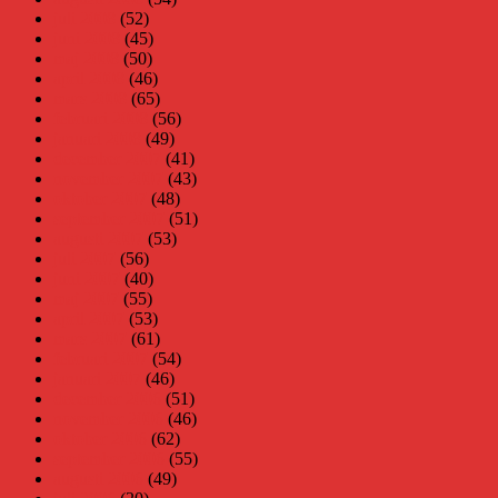
juli 2008
(52)
juni 2008
(45)
maj 2008
(50)
april 2008
(46)
mars 2008
(65)
februari 2008
(56)
januari 2008
(49)
december 2007
(41)
november 2007
(43)
oktober 2007
(48)
september 2007
(51)
augusti 2007
(53)
juli 2007
(56)
juni 2007
(40)
maj 2007
(55)
april 2007
(53)
mars 2007
(61)
februari 2007
(54)
januari 2007
(46)
december 2006
(51)
november 2006
(46)
oktober 2006
(62)
september 2006
(55)
augusti 2006
(49)