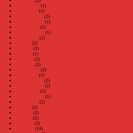
mars 2025
(2)
februari 2025
(1)
januari 2025
(1)
december 2024
(2)
november 2024
(1)
oktober 2024
(2)
september 2024
(1)
augusti 2024
(2)
juli 2024
(2)
juni 2024
(3)
maj 2024
(1)
april 2024
(2)
mars 2024
(2)
februari 2024
(2)
januari 2024
(1)
december 2023
(2)
november 2023
(2)
oktober 2023
(2)
september 2023
(1)
augusti 2023
(2)
juli 2023
(2)
juni 2023
(2)
maj 2023
(2)
april 2023
(3)
mars 2023
(14)