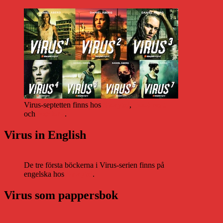
Virus-septetten finns hos
Storytel
,
Bookbeat
och
Nextory
.
Virus in English
De tre första böckerna i Virus-serien finns på
engelska hos
Storytel
.
Virus som pappersbok