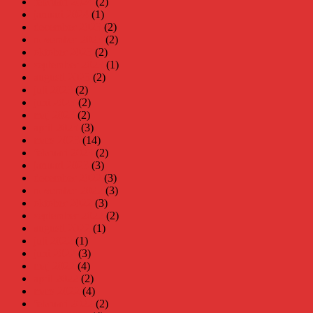
februari 2024
(2)
januari 2024
(1)
december 2023
(2)
november 2023
(2)
oktober 2023
(2)
september 2023
(1)
augusti 2023
(2)
juli 2023
(2)
juni 2023
(2)
maj 2023
(2)
april 2023
(3)
mars 2023
(14)
februari 2023
(2)
januari 2023
(3)
december 2022
(3)
november 2022
(3)
oktober 2022
(3)
september 2022
(2)
augusti 2022
(1)
juli 2022
(1)
juni 2022
(3)
maj 2022
(4)
april 2022
(2)
mars 2022
(4)
februari 2022
(2)