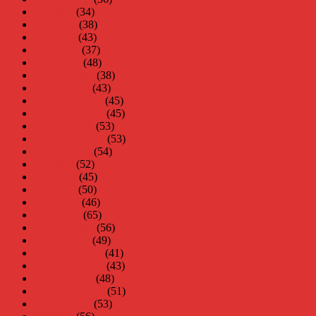
juli 2009
(34)
juni 2009
(38)
maj 2009
(43)
april 2009
(37)
mars 2009
(48)
februari 2009
(38)
januari 2009
(43)
december 2008
(45)
november 2008
(45)
oktober 2008
(53)
september 2008
(53)
augusti 2008
(54)
juli 2008
(52)
juni 2008
(45)
maj 2008
(50)
april 2008
(46)
mars 2008
(65)
februari 2008
(56)
januari 2008
(49)
december 2007
(41)
november 2007
(43)
oktober 2007
(48)
september 2007
(51)
augusti 2007
(53)