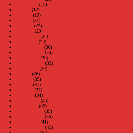
augusti 2011
(15)
juli 2011
(12)
juni 2011
(19)
maj 2011
(21)
april 2011
(22)
mars 2011
(23)
februari 2011
(25)
januari 2011
(29)
december 2010
(36)
november 2010
(34)
oktober 2010
(30)
september 2010
(33)
augusti 2010
(29)
juli 2010
(26)
juni 2010
(35)
maj 2010
(37)
april 2010
(37)
mars 2010
(34)
februari 2010
(45)
januari 2010
(45)
december 2009
(35)
november 2009
(36)
oktober 2009
(41)
september 2009
(45)
augusti 2009
(36)