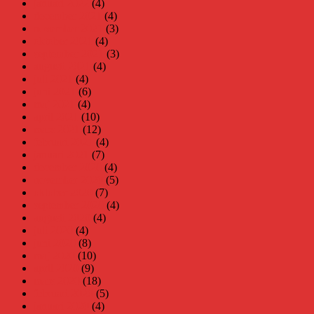
januari 2022
(4)
december 2021
(4)
november 2021
(3)
oktober 2021
(4)
september 2021
(3)
augusti 2021
(4)
juli 2021
(4)
juni 2021
(6)
maj 2021
(4)
april 2021
(10)
mars 2021
(12)
februari 2021
(4)
januari 2021
(7)
december 2020
(4)
november 2020
(5)
oktober 2020
(7)
september 2020
(4)
augusti 2020
(4)
juli 2020
(4)
juni 2020
(8)
maj 2020
(10)
april 2020
(9)
mars 2020
(18)
februari 2020
(5)
januari 2020
(4)