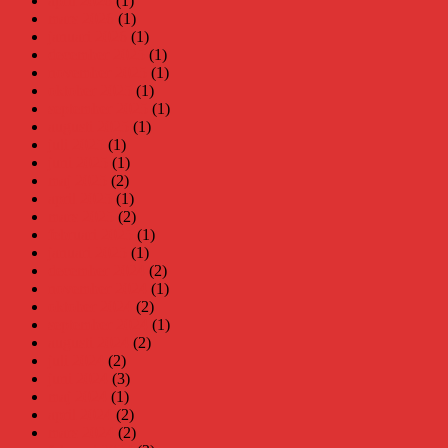
april 2026
(1)
mars 2026
(1)
januari 2026
(1)
december 2025
(1)
november 2025
(1)
oktober 2025
(1)
september 2025
(1)
augusti 2025
(1)
juli 2025
(1)
juni 2025
(1)
maj 2025
(2)
april 2025
(1)
mars 2025
(2)
februari 2025
(1)
januari 2025
(1)
december 2024
(2)
november 2024
(1)
oktober 2024
(2)
september 2024
(1)
augusti 2024
(2)
juli 2024
(2)
juni 2024
(3)
maj 2024
(1)
april 2024
(2)
mars 2024
(2)