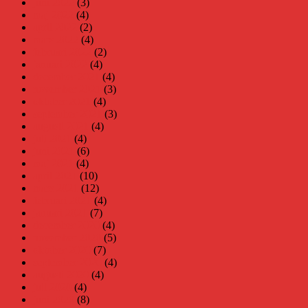
juni 2022
(3)
maj 2022
(4)
april 2022
(2)
mars 2022
(4)
februari 2022
(2)
januari 2022
(4)
december 2021
(4)
november 2021
(3)
oktober 2021
(4)
september 2021
(3)
augusti 2021
(4)
juli 2021
(4)
juni 2021
(6)
maj 2021
(4)
april 2021
(10)
mars 2021
(12)
februari 2021
(4)
januari 2021
(7)
december 2020
(4)
november 2020
(5)
oktober 2020
(7)
september 2020
(4)
augusti 2020
(4)
juli 2020
(4)
juni 2020
(8)