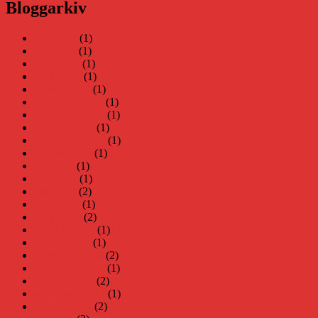
Bloggarkiv
juni 2026
(1)
maj 2026
(1)
april 2026
(1)
mars 2026
(1)
januari 2026
(1)
december 2025
(1)
november 2025
(1)
oktober 2025
(1)
september 2025
(1)
augusti 2025
(1)
juli 2025
(1)
juni 2025
(1)
maj 2025
(2)
april 2025
(1)
mars 2025
(2)
februari 2025
(1)
januari 2025
(1)
december 2024
(2)
november 2024
(1)
oktober 2024
(2)
september 2024
(1)
augusti 2024
(2)