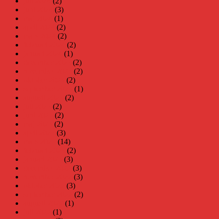
juli 2024
(2)
juni 2024
(3)
maj 2024
(1)
april 2024
(2)
mars 2024
(2)
februari 2024
(2)
januari 2024
(1)
december 2023
(2)
november 2023
(2)
oktober 2023
(2)
september 2023
(1)
augusti 2023
(2)
juli 2023
(2)
juni 2023
(2)
maj 2023
(2)
april 2023
(3)
mars 2023
(14)
februari 2023
(2)
januari 2023
(3)
december 2022
(3)
november 2022
(3)
oktober 2022
(3)
september 2022
(2)
augusti 2022
(1)
juli 2022
(1)