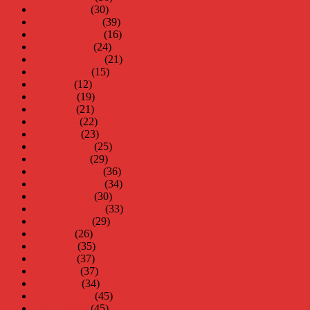
januari 2012
(30)
december 2011
(39)
november 2011
(16)
oktober 2011
(24)
september 2011
(21)
augusti 2011
(15)
juli 2011
(12)
juni 2011
(19)
maj 2011
(21)
april 2011
(22)
mars 2011
(23)
februari 2011
(25)
januari 2011
(29)
december 2010
(36)
november 2010
(34)
oktober 2010
(30)
september 2010
(33)
augusti 2010
(29)
juli 2010
(26)
juni 2010
(35)
maj 2010
(37)
april 2010
(37)
mars 2010
(34)
februari 2010
(45)
januari 2010
(45)