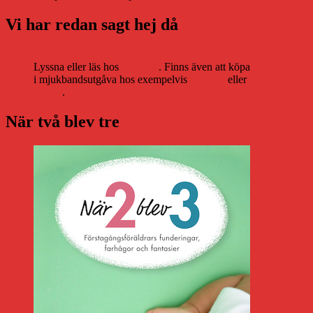
Vi har redan sagt hej då
Lyssna eller läs hos
Storytel
. Finns även att köpa
i mjukbandsutgåva hos exempelvis
Adlibris
eller
Bokus
.
När två blev tre