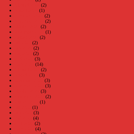
februari 2024
(2)
januari 2024
(1)
december 2023
(2)
november 2023
(2)
oktober 2023
(2)
september 2023
(1)
augusti 2023
(2)
juli 2023
(2)
juni 2023
(2)
maj 2023
(2)
april 2023
(3)
mars 2023
(14)
februari 2023
(2)
januari 2023
(3)
december 2022
(3)
november 2022
(3)
oktober 2022
(3)
september 2022
(2)
augusti 2022
(1)
juli 2022
(1)
juni 2022
(3)
maj 2022
(4)
april 2022
(2)
mars 2022
(4)