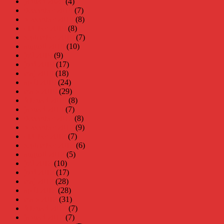
januari 2020
(4)
december 2019
(7)
november 2019
(8)
oktober 2019
(8)
september 2019
(7)
augusti 2019
(10)
juli 2019
(9)
juni 2019
(17)
maj 2019
(18)
april 2019
(24)
mars 2019
(29)
februari 2019
(8)
januari 2019
(7)
december 2018
(8)
november 2018
(9)
oktober 2018
(7)
september 2018
(6)
augusti 2018
(5)
juli 2018
(10)
juni 2018
(17)
maj 2018
(28)
april 2018
(28)
mars 2018
(31)
februari 2018
(7)
januari 2018
(7)