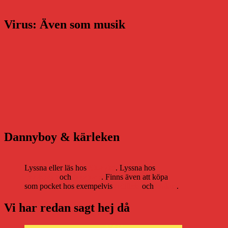
Virus: Även som musik
Dannyboy & kärleken
Lyssna eller läs hos
Storytel
. Lyssna hos
Bookbeat
och
Nextory
. Finns även att köpa
som pocket hos exempelvis
Adlibris
och
Bokus
.
Vi har redan sagt hej då