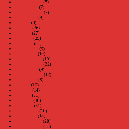
november 2015
(5)
oktober 2015
(7)
september 2015
(7)
augusti 2015
(9)
juli 2015
(6)
juni 2015
(26)
maj 2015
(27)
april 2015
(25)
mars 2015
(31)
februari 2015
(9)
januari 2015
(10)
december 2014
(19)
november 2014
(32)
oktober 2014
(9)
september 2014
(12)
augusti 2014
(8)
juli 2014
(10)
juni 2014
(14)
maj 2014
(31)
april 2014
(30)
mars 2014
(31)
februari 2014
(10)
januari 2014
(14)
december 2013
(28)
november 2013
(13)