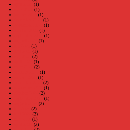
april 2026
(1)
mars 2026
(1)
januari 2026
(1)
december 2025
(1)
november 2025
(1)
oktober 2025
(1)
september 2025
(1)
augusti 2025
(1)
juli 2025
(1)
juni 2025
(1)
maj 2025
(2)
april 2025
(1)
mars 2025
(2)
februari 2025
(1)
januari 2025
(1)
december 2024
(2)
november 2024
(1)
oktober 2024
(2)
september 2024
(1)
augusti 2024
(2)
juli 2024
(2)
juni 2024
(3)
maj 2024
(1)
april 2024
(2)
mars 2024
(2)