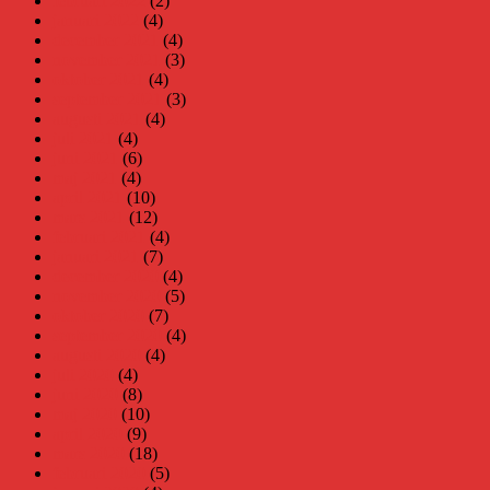
februari 2022
(2)
januari 2022
(4)
december 2021
(4)
november 2021
(3)
oktober 2021
(4)
september 2021
(3)
augusti 2021
(4)
juli 2021
(4)
juni 2021
(6)
maj 2021
(4)
april 2021
(10)
mars 2021
(12)
februari 2021
(4)
januari 2021
(7)
december 2020
(4)
november 2020
(5)
oktober 2020
(7)
september 2020
(4)
augusti 2020
(4)
juli 2020
(4)
juni 2020
(8)
maj 2020
(10)
april 2020
(9)
mars 2020
(18)
februari 2020
(5)