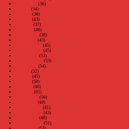
augusti 2009
(36)
juli 2009
(34)
juni 2009
(38)
maj 2009
(43)
april 2009
(37)
mars 2009
(48)
februari 2009
(38)
januari 2009
(43)
december 2008
(45)
november 2008
(45)
oktober 2008
(53)
september 2008
(53)
augusti 2008
(54)
juli 2008
(52)
juni 2008
(45)
maj 2008
(50)
april 2008
(46)
mars 2008
(65)
februari 2008
(56)
januari 2008
(49)
december 2007
(41)
november 2007
(43)
oktober 2007
(48)
september 2007
(51)
augusti 2007
(53)