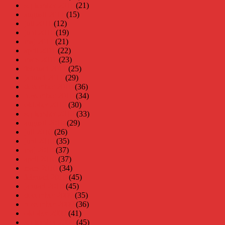
september 2011
(21)
augusti 2011
(15)
juli 2011
(12)
juni 2011
(19)
maj 2011
(21)
april 2011
(22)
mars 2011
(23)
februari 2011
(25)
januari 2011
(29)
december 2010
(36)
november 2010
(34)
oktober 2010
(30)
september 2010
(33)
augusti 2010
(29)
juli 2010
(26)
juni 2010
(35)
maj 2010
(37)
april 2010
(37)
mars 2010
(34)
februari 2010
(45)
januari 2010
(45)
december 2009
(35)
november 2009
(36)
oktober 2009
(41)
september 2009
(45)