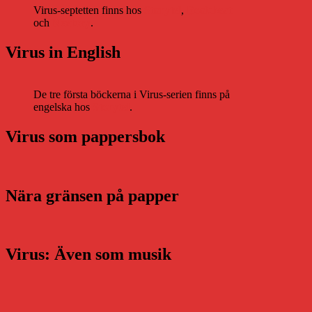
Virus-septetten finns hos
Storytel
,
Bookbeat
och
Nextory
.
Virus in English
De tre första böckerna i Virus-serien finns på
engelska hos
Storytel
.
Virus som pappersbok
Nära gränsen på papper
Virus: Även som musik