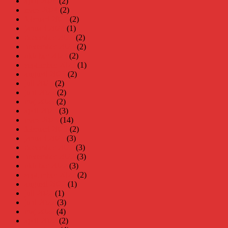
april 2024
(2)
mars 2024
(2)
februari 2024
(2)
januari 2024
(1)
december 2023
(2)
november 2023
(2)
oktober 2023
(2)
september 2023
(1)
augusti 2023
(2)
juli 2023
(2)
juni 2023
(2)
maj 2023
(2)
april 2023
(3)
mars 2023
(14)
februari 2023
(2)
januari 2023
(3)
december 2022
(3)
november 2022
(3)
oktober 2022
(3)
september 2022
(2)
augusti 2022
(1)
juli 2022
(1)
juni 2022
(3)
maj 2022
(4)
april 2022
(2)