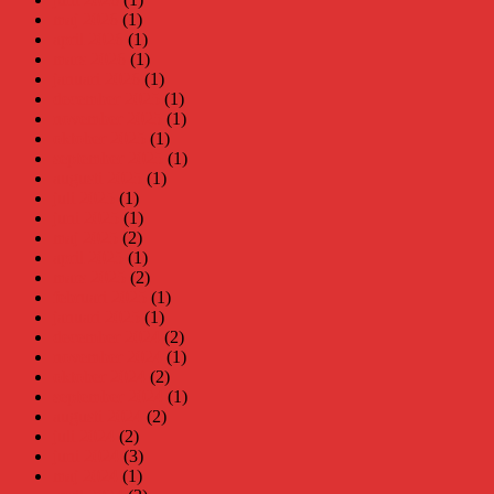
maj 2026
(1)
april 2026
(1)
mars 2026
(1)
januari 2026
(1)
december 2025
(1)
november 2025
(1)
oktober 2025
(1)
september 2025
(1)
augusti 2025
(1)
juli 2025
(1)
juni 2025
(1)
maj 2025
(2)
april 2025
(1)
mars 2025
(2)
februari 2025
(1)
januari 2025
(1)
december 2024
(2)
november 2024
(1)
oktober 2024
(2)
september 2024
(1)
augusti 2024
(2)
juli 2024
(2)
juni 2024
(3)
maj 2024
(1)