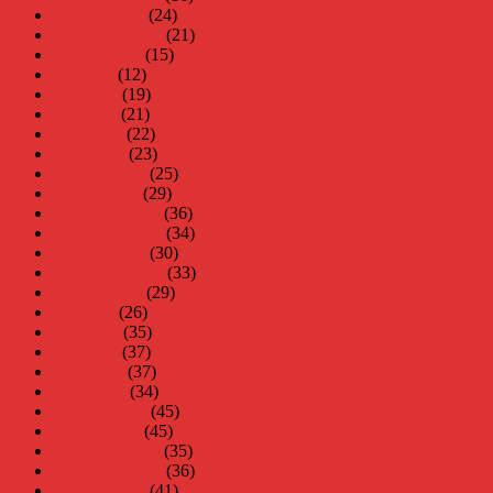
oktober 2011
(24)
september 2011
(21)
augusti 2011
(15)
juli 2011
(12)
juni 2011
(19)
maj 2011
(21)
april 2011
(22)
mars 2011
(23)
februari 2011
(25)
januari 2011
(29)
december 2010
(36)
november 2010
(34)
oktober 2010
(30)
september 2010
(33)
augusti 2010
(29)
juli 2010
(26)
juni 2010
(35)
maj 2010
(37)
april 2010
(37)
mars 2010
(34)
februari 2010
(45)
januari 2010
(45)
december 2009
(35)
november 2009
(36)
oktober 2009
(41)