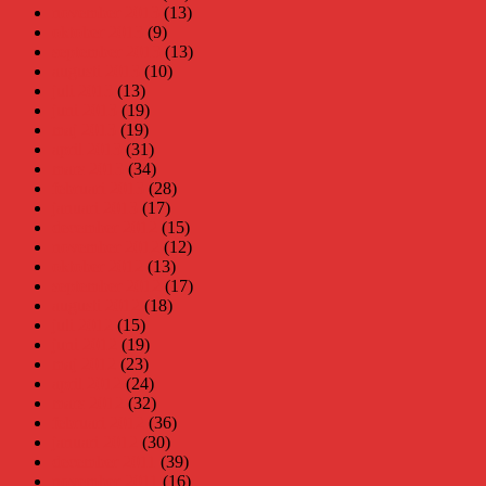
november 2013
(13)
oktober 2013
(9)
september 2013
(13)
augusti 2013
(10)
juli 2013
(13)
juni 2013
(19)
maj 2013
(19)
april 2013
(31)
mars 2013
(34)
februari 2013
(28)
januari 2013
(17)
december 2012
(15)
november 2012
(12)
oktober 2012
(13)
september 2012
(17)
augusti 2012
(18)
juli 2012
(15)
juni 2012
(19)
maj 2012
(23)
april 2012
(24)
mars 2012
(32)
februari 2012
(36)
januari 2012
(30)
december 2011
(39)
november 2011
(16)