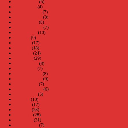
februari 2020
(5)
januari 2020
(4)
december 2019
(7)
november 2019
(8)
oktober 2019
(8)
september 2019
(7)
augusti 2019
(10)
juli 2019
(9)
juni 2019
(17)
maj 2019
(18)
april 2019
(24)
mars 2019
(29)
februari 2019
(8)
januari 2019
(7)
december 2018
(8)
november 2018
(9)
oktober 2018
(7)
september 2018
(6)
augusti 2018
(5)
juli 2018
(10)
juni 2018
(17)
maj 2018
(28)
april 2018
(28)
mars 2018
(31)
februari 2018
(7)