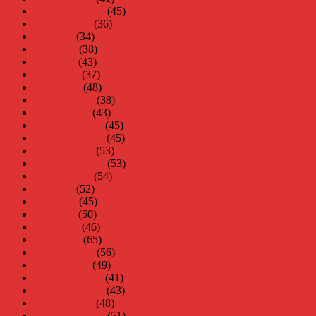
september 2009
(45)
augusti 2009
(36)
juli 2009
(34)
juni 2009
(38)
maj 2009
(43)
april 2009
(37)
mars 2009
(48)
februari 2009
(38)
januari 2009
(43)
december 2008
(45)
november 2008
(45)
oktober 2008
(53)
september 2008
(53)
augusti 2008
(54)
juli 2008
(52)
juni 2008
(45)
maj 2008
(50)
april 2008
(46)
mars 2008
(65)
februari 2008
(56)
januari 2008
(49)
december 2007
(41)
november 2007
(43)
oktober 2007
(48)
september 2007
(51)