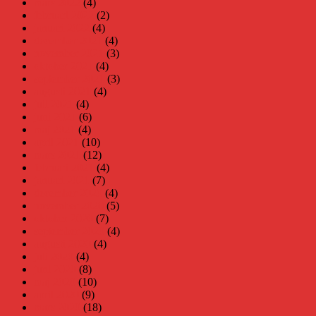
mars 2022
(4)
februari 2022
(2)
januari 2022
(4)
december 2021
(4)
november 2021
(3)
oktober 2021
(4)
september 2021
(3)
augusti 2021
(4)
juli 2021
(4)
juni 2021
(6)
maj 2021
(4)
april 2021
(10)
mars 2021
(12)
februari 2021
(4)
januari 2021
(7)
december 2020
(4)
november 2020
(5)
oktober 2020
(7)
september 2020
(4)
augusti 2020
(4)
juli 2020
(4)
juni 2020
(8)
maj 2020
(10)
april 2020
(9)
mars 2020
(18)