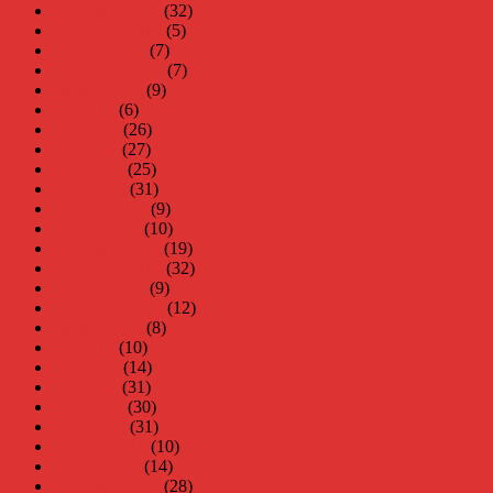
december 2015
(32)
november 2015
(5)
oktober 2015
(7)
september 2015
(7)
augusti 2015
(9)
juli 2015
(6)
juni 2015
(26)
maj 2015
(27)
april 2015
(25)
mars 2015
(31)
februari 2015
(9)
januari 2015
(10)
december 2014
(19)
november 2014
(32)
oktober 2014
(9)
september 2014
(12)
augusti 2014
(8)
juli 2014
(10)
juni 2014
(14)
maj 2014
(31)
april 2014
(30)
mars 2014
(31)
februari 2014
(10)
januari 2014
(14)
december 2013
(28)