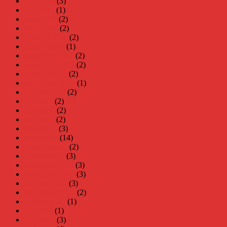
juni 2024
(3)
maj 2024
(1)
april 2024
(2)
mars 2024
(2)
februari 2024
(2)
januari 2024
(1)
december 2023
(2)
november 2023
(2)
oktober 2023
(2)
september 2023
(1)
augusti 2023
(2)
juli 2023
(2)
juni 2023
(2)
maj 2023
(2)
april 2023
(3)
mars 2023
(14)
februari 2023
(2)
januari 2023
(3)
december 2022
(3)
november 2022
(3)
oktober 2022
(3)
september 2022
(2)
augusti 2022
(1)
juli 2022
(1)
juni 2022
(3)