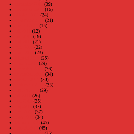
december 2011
(39)
november 2011
(16)
oktober 2011
(24)
september 2011
(21)
augusti 2011
(15)
juli 2011
(12)
juni 2011
(19)
maj 2011
(21)
april 2011
(22)
mars 2011
(23)
februari 2011
(25)
januari 2011
(29)
december 2010
(36)
november 2010
(34)
oktober 2010
(30)
september 2010
(33)
augusti 2010
(29)
juli 2010
(26)
juni 2010
(35)
maj 2010
(37)
april 2010
(37)
mars 2010
(34)
februari 2010
(45)
januari 2010
(45)
december 2009
(35)