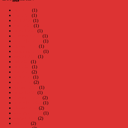
juni 2026
(1)
maj 2026
(1)
april 2026
(1)
mars 2026
(1)
januari 2026
(1)
december 2025
(1)
november 2025
(1)
oktober 2025
(1)
september 2025
(1)
augusti 2025
(1)
juli 2025
(1)
juni 2025
(1)
maj 2025
(2)
april 2025
(1)
mars 2025
(2)
februari 2025
(1)
januari 2025
(1)
december 2024
(2)
november 2024
(1)
oktober 2024
(2)
september 2024
(1)
augusti 2024
(2)
juli 2024
(2)