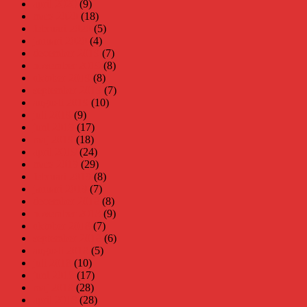
april 2020
(9)
mars 2020
(18)
februari 2020
(5)
januari 2020
(4)
december 2019
(7)
november 2019
(8)
oktober 2019
(8)
september 2019
(7)
augusti 2019
(10)
juli 2019
(9)
juni 2019
(17)
maj 2019
(18)
april 2019
(24)
mars 2019
(29)
februari 2019
(8)
januari 2019
(7)
december 2018
(8)
november 2018
(9)
oktober 2018
(7)
september 2018
(6)
augusti 2018
(5)
juli 2018
(10)
juni 2018
(17)
maj 2018
(28)
april 2018
(28)