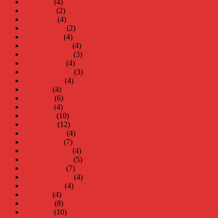
maj 2022
(4)
april 2022
(2)
mars 2022
(4)
februari 2022
(2)
januari 2022
(4)
december 2021
(4)
november 2021
(3)
oktober 2021
(4)
september 2021
(3)
augusti 2021
(4)
juli 2021
(4)
juni 2021
(6)
maj 2021
(4)
april 2021
(10)
mars 2021
(12)
februari 2021
(4)
januari 2021
(7)
december 2020
(4)
november 2020
(5)
oktober 2020
(7)
september 2020
(4)
augusti 2020
(4)
juli 2020
(4)
juni 2020
(8)
maj 2020
(10)