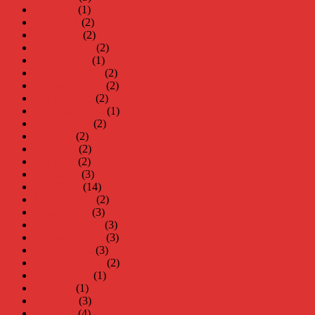
maj 2024
(1)
april 2024
(2)
mars 2024
(2)
februari 2024
(2)
januari 2024
(1)
december 2023
(2)
november 2023
(2)
oktober 2023
(2)
september 2023
(1)
augusti 2023
(2)
juli 2023
(2)
juni 2023
(2)
maj 2023
(2)
april 2023
(3)
mars 2023
(14)
februari 2023
(2)
januari 2023
(3)
december 2022
(3)
november 2022
(3)
oktober 2022
(3)
september 2022
(2)
augusti 2022
(1)
juli 2022
(1)
juni 2022
(3)
maj 2022
(4)