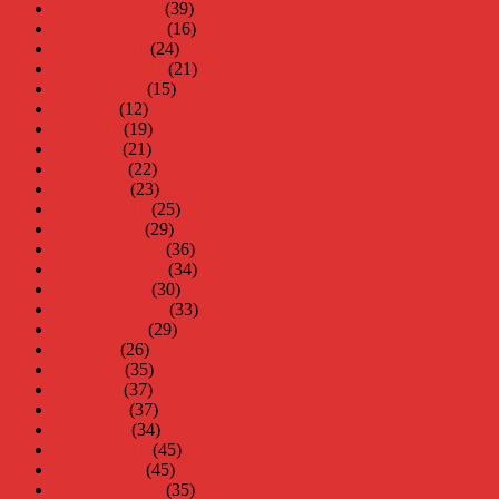
december 2011
(39)
november 2011
(16)
oktober 2011
(24)
september 2011
(21)
augusti 2011
(15)
juli 2011
(12)
juni 2011
(19)
maj 2011
(21)
april 2011
(22)
mars 2011
(23)
februari 2011
(25)
januari 2011
(29)
december 2010
(36)
november 2010
(34)
oktober 2010
(30)
september 2010
(33)
augusti 2010
(29)
juli 2010
(26)
juni 2010
(35)
maj 2010
(37)
april 2010
(37)
mars 2010
(34)
februari 2010
(45)
januari 2010
(45)
december 2009
(35)