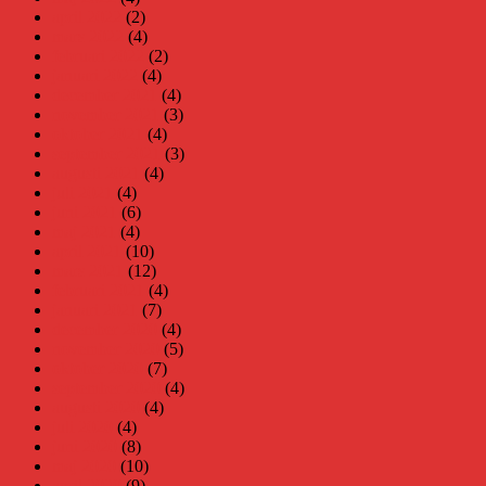
april 2022
(2)
mars 2022
(4)
februari 2022
(2)
januari 2022
(4)
december 2021
(4)
november 2021
(3)
oktober 2021
(4)
september 2021
(3)
augusti 2021
(4)
juli 2021
(4)
juni 2021
(6)
maj 2021
(4)
april 2021
(10)
mars 2021
(12)
februari 2021
(4)
januari 2021
(7)
december 2020
(4)
november 2020
(5)
oktober 2020
(7)
september 2020
(4)
augusti 2020
(4)
juli 2020
(4)
juni 2020
(8)
maj 2020
(10)
april 2020
(9)