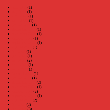
juni 2026
(1)
maj 2026
(1)
april 2026
(1)
mars 2026
(1)
januari 2026
(1)
december 2025
(1)
november 2025
(1)
oktober 2025
(1)
september 2025
(1)
augusti 2025
(1)
juli 2025
(1)
juni 2025
(1)
maj 2025
(2)
april 2025
(1)
mars 2025
(2)
februari 2025
(1)
januari 2025
(1)
december 2024
(2)
november 2024
(1)
oktober 2024
(2)
september 2024
(1)
augusti 2024
(2)
juli 2024
(2)
juni 2024
(3)