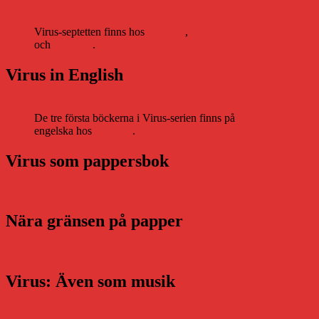
Virus-septetten finns hos
Storytel
,
Bookbeat
och
Nextory
.
Virus in English
De tre första böckerna i Virus-serien finns på
engelska hos
Storytel
.
Virus som pappersbok
Nära gränsen på papper
Virus: Även som musik