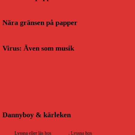
Nära gränsen på papper
Virus: Även som musik
Dannyboy & kärleken
Lyssna eller läs hos
Storytel
. Lyssna hos