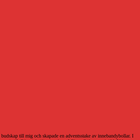
e budskap till mig och skapade en adventsstake av innebandybollar. I