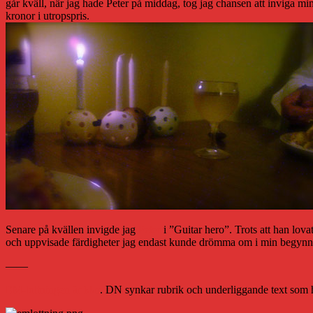
går kväll, när jag hade Peter på middag, tog jag chansen att inviga mi
kronor i utropspris.
Senare på kvällen invigde jag
Peter
i ”Guitar hero”. Trots att han lova
och uppvisade färdigheter jag endast kunde drömma om i min begynnels
——
EM-lottningen är klar
. DN synkar rubrik och underliggande text som h