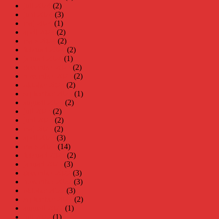
juli 2024
(2)
juni 2024
(3)
maj 2024
(1)
april 2024
(2)
mars 2024
(2)
februari 2024
(2)
januari 2024
(1)
december 2023
(2)
november 2023
(2)
oktober 2023
(2)
september 2023
(1)
augusti 2023
(2)
juli 2023
(2)
juni 2023
(2)
maj 2023
(2)
april 2023
(3)
mars 2023
(14)
februari 2023
(2)
januari 2023
(3)
december 2022
(3)
november 2022
(3)
oktober 2022
(3)
september 2022
(2)
augusti 2022
(1)
juli 2022
(1)