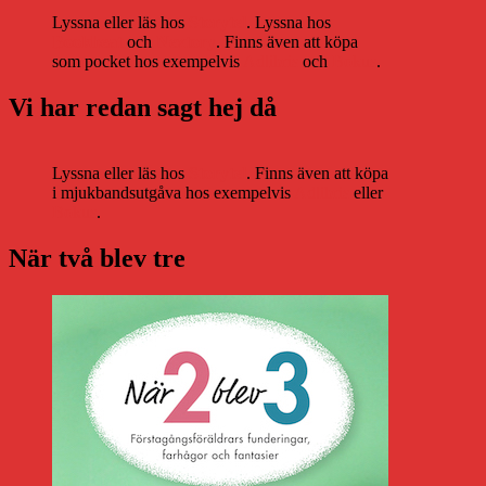
Lyssna eller läs hos
Storytel
. Lyssna hos
Bookbeat
och
Nextory
. Finns även att köpa
som pocket hos exempelvis
Adlibris
och
Bokus
.
Vi har redan sagt hej då
Lyssna eller läs hos
Storytel
. Finns även att köpa
i mjukbandsutgåva hos exempelvis
Adlibris
eller
Bokus
.
När två blev tre