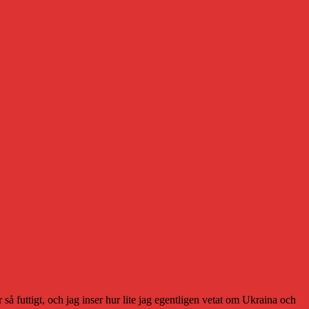
r så futtigt, och jag inser hur lite jag egentligen vetat om Ukraina och