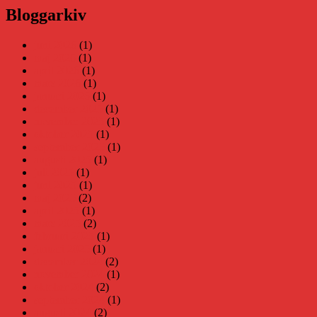
Bloggarkiv
juni 2026
(1)
maj 2026
(1)
april 2026
(1)
mars 2026
(1)
januari 2026
(1)
december 2025
(1)
november 2025
(1)
oktober 2025
(1)
september 2025
(1)
augusti 2025
(1)
juli 2025
(1)
juni 2025
(1)
maj 2025
(2)
april 2025
(1)
mars 2025
(2)
februari 2025
(1)
januari 2025
(1)
december 2024
(2)
november 2024
(1)
oktober 2024
(2)
september 2024
(1)
augusti 2024
(2)