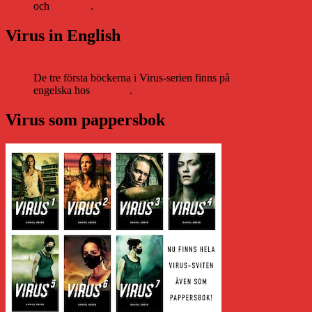
och
Nextory
.
Virus in English
De tre första böckerna i Virus-serien finns på
engelska hos
Storytel
.
Virus som pappersbok