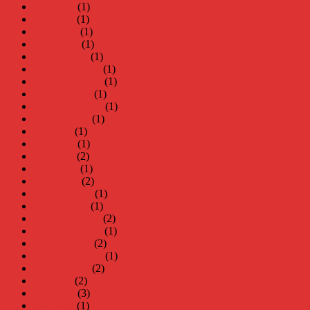
juni 2026
(1)
maj 2026
(1)
april 2026
(1)
mars 2026
(1)
januari 2026
(1)
december 2025
(1)
november 2025
(1)
oktober 2025
(1)
september 2025
(1)
augusti 2025
(1)
juli 2025
(1)
juni 2025
(1)
maj 2025
(2)
april 2025
(1)
mars 2025
(2)
februari 2025
(1)
januari 2025
(1)
december 2024
(2)
november 2024
(1)
oktober 2024
(2)
september 2024
(1)
augusti 2024
(2)
juli 2024
(2)
juni 2024
(3)
maj 2024
(1)