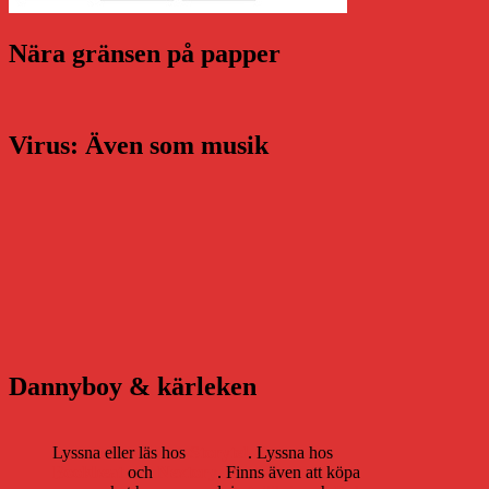
Nära gränsen på papper
Virus: Även som musik
Dannyboy & kärleken
Lyssna eller läs hos
Storytel
. Lyssna hos
Bookbeat
och
Nextory
. Finns även att köpa