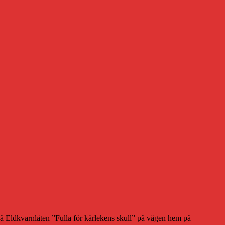
g på Eldkvarnlåten ”Fulla för kärlekens skull” på vägen hem på