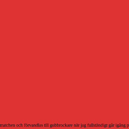
valmatchen och förvandlas till gubbrockare när jag fullständigt går igån