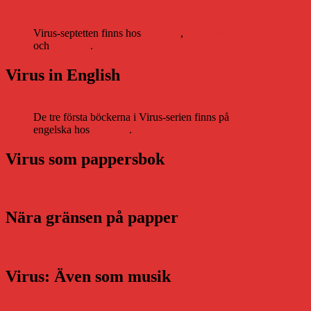
Virus-septetten finns hos
Storytel
,
Bookbeat
och
Nextory
.
Virus in English
De tre första böckerna i Virus-serien finns på
engelska hos
Storytel
.
Virus som pappersbok
Nära gränsen på papper
Virus: Även som musik