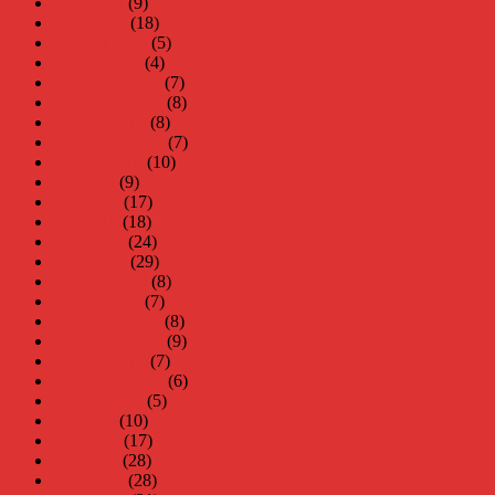
april 2020
(9)
mars 2020
(18)
februari 2020
(5)
januari 2020
(4)
december 2019
(7)
november 2019
(8)
oktober 2019
(8)
september 2019
(7)
augusti 2019
(10)
juli 2019
(9)
juni 2019
(17)
maj 2019
(18)
april 2019
(24)
mars 2019
(29)
februari 2019
(8)
januari 2019
(7)
december 2018
(8)
november 2018
(9)
oktober 2018
(7)
september 2018
(6)
augusti 2018
(5)
juli 2018
(10)
juni 2018
(17)
maj 2018
(28)
april 2018
(28)