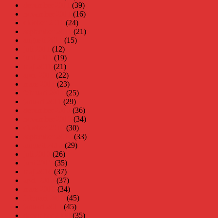
december 2011
(39)
november 2011
(16)
oktober 2011
(24)
september 2011
(21)
augusti 2011
(15)
juli 2011
(12)
juni 2011
(19)
maj 2011
(21)
april 2011
(22)
mars 2011
(23)
februari 2011
(25)
januari 2011
(29)
december 2010
(36)
november 2010
(34)
oktober 2010
(30)
september 2010
(33)
augusti 2010
(29)
juli 2010
(26)
juni 2010
(35)
maj 2010
(37)
april 2010
(37)
mars 2010
(34)
februari 2010
(45)
januari 2010
(45)
december 2009
(35)