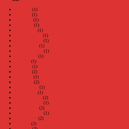
juni 2026
(1)
maj 2026
(1)
april 2026
(1)
mars 2026
(1)
januari 2026
(1)
december 2025
(1)
november 2025
(1)
oktober 2025
(1)
september 2025
(1)
augusti 2025
(1)
juli 2025
(1)
juni 2025
(1)
maj 2025
(2)
april 2025
(1)
mars 2025
(2)
februari 2025
(1)
januari 2025
(1)
december 2024
(2)
november 2024
(1)
oktober 2024
(2)
september 2024
(1)
augusti 2024
(2)
juli 2024
(2)
juni 2024
(3)