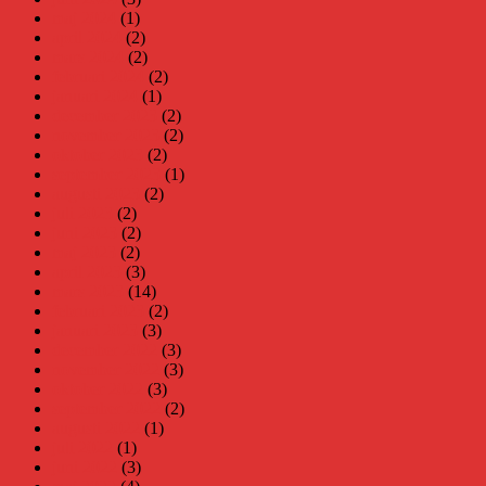
maj 2024
(1)
april 2024
(2)
mars 2024
(2)
februari 2024
(2)
januari 2024
(1)
december 2023
(2)
november 2023
(2)
oktober 2023
(2)
september 2023
(1)
augusti 2023
(2)
juli 2023
(2)
juni 2023
(2)
maj 2023
(2)
april 2023
(3)
mars 2023
(14)
februari 2023
(2)
januari 2023
(3)
december 2022
(3)
november 2022
(3)
oktober 2022
(3)
september 2022
(2)
augusti 2022
(1)
juli 2022
(1)
juni 2022
(3)