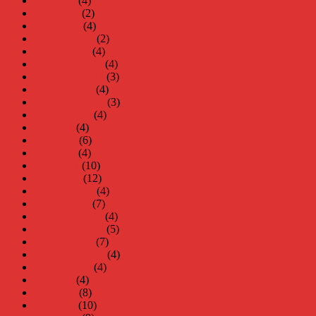
maj 2022
(4)
april 2022
(2)
mars 2022
(4)
februari 2022
(2)
januari 2022
(4)
december 2021
(4)
november 2021
(3)
oktober 2021
(4)
september 2021
(3)
augusti 2021
(4)
juli 2021
(4)
juni 2021
(6)
maj 2021
(4)
april 2021
(10)
mars 2021
(12)
februari 2021
(4)
januari 2021
(7)
december 2020
(4)
november 2020
(5)
oktober 2020
(7)
september 2020
(4)
augusti 2020
(4)
juli 2020
(4)
juni 2020
(8)
maj 2020
(10)