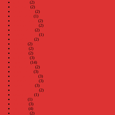
april 2024
(2)
mars 2024
(2)
februari 2024
(2)
januari 2024
(1)
december 2023
(2)
november 2023
(2)
oktober 2023
(2)
september 2023
(1)
augusti 2023
(2)
juli 2023
(2)
juni 2023
(2)
maj 2023
(2)
april 2023
(3)
mars 2023
(14)
februari 2023
(2)
januari 2023
(3)
december 2022
(3)
november 2022
(3)
oktober 2022
(3)
september 2022
(2)
augusti 2022
(1)
juli 2022
(1)
juni 2022
(3)
maj 2022
(4)
april 2022
(2)