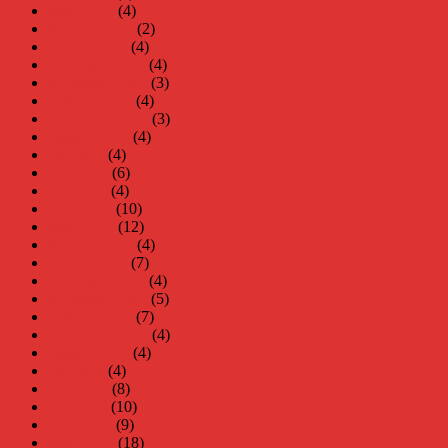
mars 2022
(4)
februari 2022
(2)
januari 2022
(4)
december 2021
(4)
november 2021
(3)
oktober 2021
(4)
september 2021
(3)
augusti 2021
(4)
juli 2021
(4)
juni 2021
(6)
maj 2021
(4)
april 2021
(10)
mars 2021
(12)
februari 2021
(4)
januari 2021
(7)
december 2020
(4)
november 2020
(5)
oktober 2020
(7)
september 2020
(4)
augusti 2020
(4)
juli 2020
(4)
juni 2020
(8)
maj 2020
(10)
april 2020
(9)
mars 2020
(18)