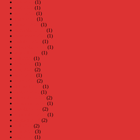
juni 2026
(1)
maj 2026
(1)
april 2026
(1)
mars 2026
(1)
januari 2026
(1)
december 2025
(1)
november 2025
(1)
oktober 2025
(1)
september 2025
(1)
augusti 2025
(1)
juli 2025
(1)
juni 2025
(1)
maj 2025
(2)
april 2025
(1)
mars 2025
(2)
februari 2025
(1)
januari 2025
(1)
december 2024
(2)
november 2024
(1)
oktober 2024
(2)
september 2024
(1)
augusti 2024
(2)
juli 2024
(2)
juni 2024
(3)
maj 2024
(1)