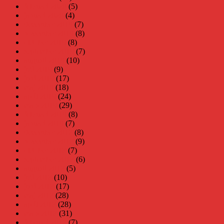
februari 2020
(5)
januari 2020
(4)
december 2019
(7)
november 2019
(8)
oktober 2019
(8)
september 2019
(7)
augusti 2019
(10)
juli 2019
(9)
juni 2019
(17)
maj 2019
(18)
april 2019
(24)
mars 2019
(29)
februari 2019
(8)
januari 2019
(7)
december 2018
(8)
november 2018
(9)
oktober 2018
(7)
september 2018
(6)
augusti 2018
(5)
juli 2018
(10)
juni 2018
(17)
maj 2018
(28)
april 2018
(28)
mars 2018
(31)
februari 2018
(7)