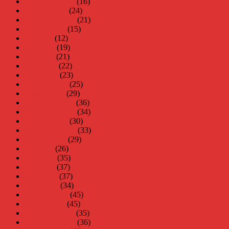
november 2011
(16)
oktober 2011
(24)
september 2011
(21)
augusti 2011
(15)
juli 2011
(12)
juni 2011
(19)
maj 2011
(21)
april 2011
(22)
mars 2011
(23)
februari 2011
(25)
januari 2011
(29)
december 2010
(36)
november 2010
(34)
oktober 2010
(30)
september 2010
(33)
augusti 2010
(29)
juli 2010
(26)
juni 2010
(35)
maj 2010
(37)
april 2010
(37)
mars 2010
(34)
februari 2010
(45)
januari 2010
(45)
december 2009
(35)
november 2009
(36)