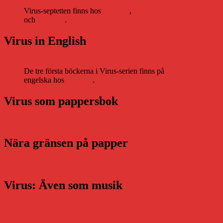
Virus-septetten finns hos
Storytel
,
Bookbeat
och
Nextory
.
Virus in English
De tre första böckerna i Virus-serien finns på
engelska hos
Storytel
.
Virus som pappersbok
Nära gränsen på papper
Virus: Även som musik