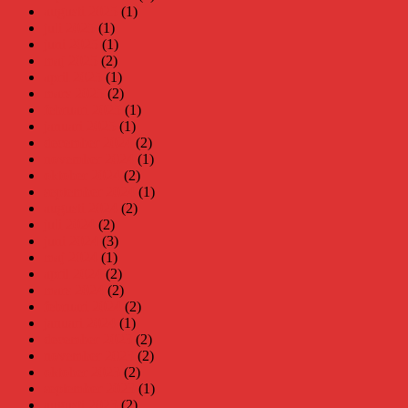
augusti 2025
(1)
juli 2025
(1)
juni 2025
(1)
maj 2025
(2)
april 2025
(1)
mars 2025
(2)
februari 2025
(1)
januari 2025
(1)
december 2024
(2)
november 2024
(1)
oktober 2024
(2)
september 2024
(1)
augusti 2024
(2)
juli 2024
(2)
juni 2024
(3)
maj 2024
(1)
april 2024
(2)
mars 2024
(2)
februari 2024
(2)
januari 2024
(1)
december 2023
(2)
november 2023
(2)
oktober 2023
(2)
september 2023
(1)
augusti 2023
(2)