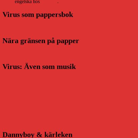
engelska hos
Storytel
.
Virus som pappersbok
Nära gränsen på papper
Virus: Även som musik
Dannyboy & kärleken