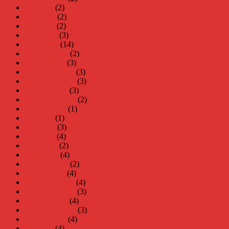
juli 2023
(2)
juni 2023
(2)
maj 2023
(2)
april 2023
(3)
mars 2023
(14)
februari 2023
(2)
januari 2023
(3)
december 2022
(3)
november 2022
(3)
oktober 2022
(3)
september 2022
(2)
augusti 2022
(1)
juli 2022
(1)
juni 2022
(3)
maj 2022
(4)
april 2022
(2)
mars 2022
(4)
februari 2022
(2)
januari 2022
(4)
december 2021
(4)
november 2021
(3)
oktober 2021
(4)
september 2021
(3)
augusti 2021
(4)
juli 2021
(4)