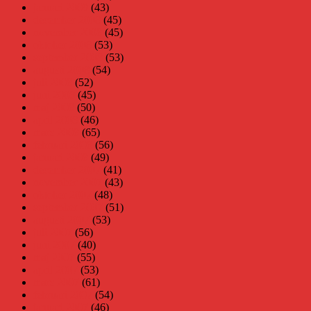
januari 2009
(43)
december 2008
(45)
november 2008
(45)
oktober 2008
(53)
september 2008
(53)
augusti 2008
(54)
juli 2008
(52)
juni 2008
(45)
maj 2008
(50)
april 2008
(46)
mars 2008
(65)
februari 2008
(56)
januari 2008
(49)
december 2007
(41)
november 2007
(43)
oktober 2007
(48)
september 2007
(51)
augusti 2007
(53)
juli 2007
(56)
juni 2007
(40)
maj 2007
(55)
april 2007
(53)
mars 2007
(61)
februari 2007
(54)
januari 2007
(46)