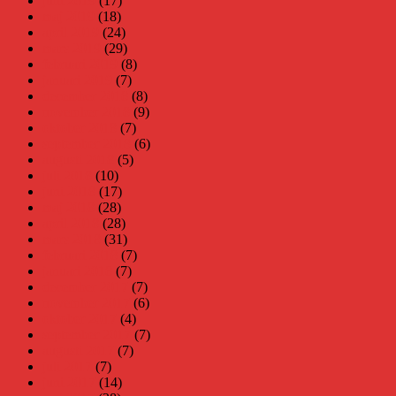
juni 2019
(17)
maj 2019
(18)
april 2019
(24)
mars 2019
(29)
februari 2019
(8)
januari 2019
(7)
december 2018
(8)
november 2018
(9)
oktober 2018
(7)
september 2018
(6)
augusti 2018
(5)
juli 2018
(10)
juni 2018
(17)
maj 2018
(28)
april 2018
(28)
mars 2018
(31)
februari 2018
(7)
januari 2018
(7)
december 2017
(7)
november 2017
(6)
oktober 2017
(4)
september 2017
(7)
augusti 2017
(7)
juli 2017
(7)
juni 2017
(14)