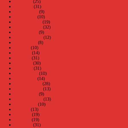
april 2015
(25)
mars 2015
(31)
februari 2015
(9)
januari 2015
(10)
december 2014
(19)
november 2014
(32)
oktober 2014
(9)
september 2014
(12)
augusti 2014
(8)
juli 2014
(10)
juni 2014
(14)
maj 2014
(31)
april 2014
(30)
mars 2014
(31)
februari 2014
(10)
januari 2014
(14)
december 2013
(28)
november 2013
(13)
oktober 2013
(9)
september 2013
(13)
augusti 2013
(10)
juli 2013
(13)
juni 2013
(19)
maj 2013
(19)
april 2013
(31)