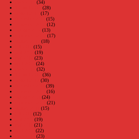
mars 2013
(34)
februari 2013
(28)
januari 2013
(17)
december 2012
(15)
november 2012
(12)
oktober 2012
(13)
september 2012
(17)
augusti 2012
(18)
juli 2012
(15)
juni 2012
(19)
maj 2012
(23)
april 2012
(24)
mars 2012
(32)
februari 2012
(36)
januari 2012
(30)
december 2011
(39)
november 2011
(16)
oktober 2011
(24)
september 2011
(21)
augusti 2011
(15)
juli 2011
(12)
juni 2011
(19)
maj 2011
(21)
april 2011
(22)
mars 2011
(23)