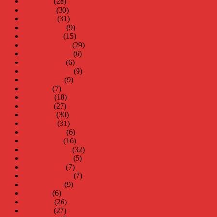
maj 2017
(28)
april 2017
(30)
mars 2017
(31)
februari 2017
(9)
januari 2017
(15)
december 2016
(29)
november 2016
(6)
oktober 2016
(6)
september 2016
(9)
augusti 2016
(9)
juli 2016
(7)
juni 2016
(18)
maj 2016
(27)
april 2016
(30)
mars 2016
(31)
februari 2016
(6)
januari 2016
(16)
december 2015
(32)
november 2015
(5)
oktober 2015
(7)
september 2015
(7)
augusti 2015
(9)
juli 2015
(6)
juni 2015
(26)
maj 2015
(27)