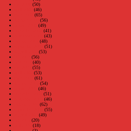
maj 2008
(50)
april 2008
(46)
mars 2008
(65)
februari 2008
(56)
januari 2008
(49)
december 2007
(41)
november 2007
(43)
oktober 2007
(48)
september 2007
(51)
augusti 2007
(53)
juli 2007
(56)
juni 2007
(40)
maj 2007
(55)
april 2007
(53)
mars 2007
(61)
februari 2007
(54)
januari 2007
(46)
december 2006
(51)
november 2006
(46)
oktober 2006
(62)
september 2006
(55)
augusti 2006
(49)
juli 2006
(20)
juni 2006
(18)
maj 2006
(3)