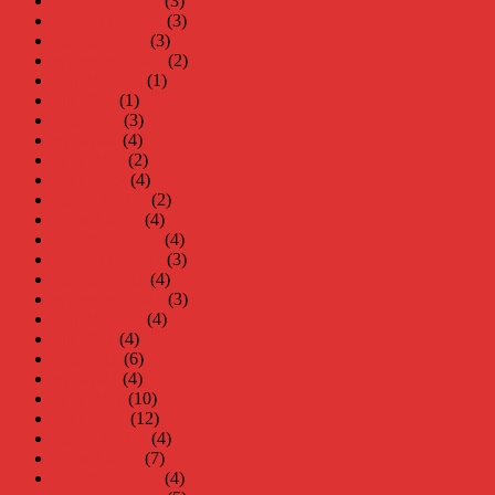
december 2022
(3)
november 2022
(3)
oktober 2022
(3)
september 2022
(2)
augusti 2022
(1)
juli 2022
(1)
juni 2022
(3)
maj 2022
(4)
april 2022
(2)
mars 2022
(4)
februari 2022
(2)
januari 2022
(4)
december 2021
(4)
november 2021
(3)
oktober 2021
(4)
september 2021
(3)
augusti 2021
(4)
juli 2021
(4)
juni 2021
(6)
maj 2021
(4)
april 2021
(10)
mars 2021
(12)
februari 2021
(4)
januari 2021
(7)
december 2020
(4)