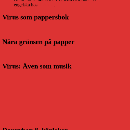
engelska hos
Storytel
.
Virus som pappersbok
Nära gränsen på papper
Virus: Även som musik