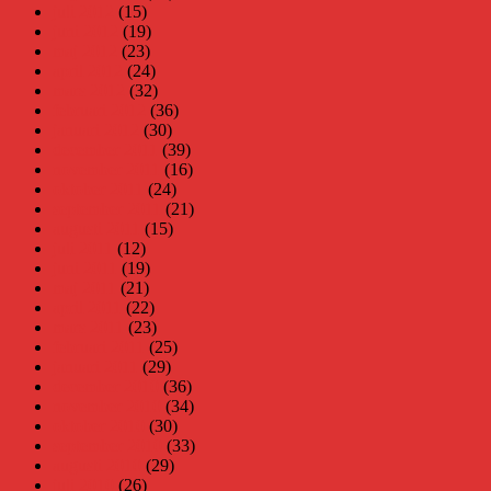
juli 2012
(15)
juni 2012
(19)
maj 2012
(23)
april 2012
(24)
mars 2012
(32)
februari 2012
(36)
januari 2012
(30)
december 2011
(39)
november 2011
(16)
oktober 2011
(24)
september 2011
(21)
augusti 2011
(15)
juli 2011
(12)
juni 2011
(19)
maj 2011
(21)
april 2011
(22)
mars 2011
(23)
februari 2011
(25)
januari 2011
(29)
december 2010
(36)
november 2010
(34)
oktober 2010
(30)
september 2010
(33)
augusti 2010
(29)
juli 2010
(26)