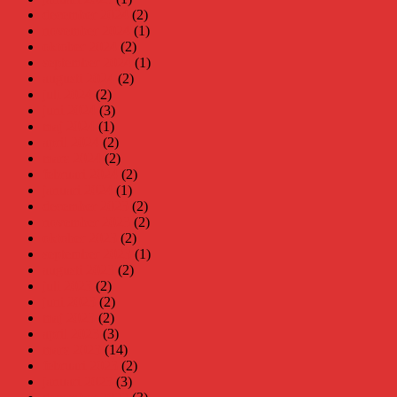
december 2024
(2)
november 2024
(1)
oktober 2024
(2)
september 2024
(1)
augusti 2024
(2)
juli 2024
(2)
juni 2024
(3)
maj 2024
(1)
april 2024
(2)
mars 2024
(2)
februari 2024
(2)
januari 2024
(1)
december 2023
(2)
november 2023
(2)
oktober 2023
(2)
september 2023
(1)
augusti 2023
(2)
juli 2023
(2)
juni 2023
(2)
maj 2023
(2)
april 2023
(3)
mars 2023
(14)
februari 2023
(2)
januari 2023
(3)