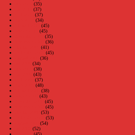
juni 2010
(35)
maj 2010
(37)
april 2010
(37)
mars 2010
(34)
februari 2010
(45)
januari 2010
(45)
december 2009
(35)
november 2009
(36)
oktober 2009
(41)
september 2009
(45)
augusti 2009
(36)
juli 2009
(34)
juni 2009
(38)
maj 2009
(43)
april 2009
(37)
mars 2009
(48)
februari 2009
(38)
januari 2009
(43)
december 2008
(45)
november 2008
(45)
oktober 2008
(53)
september 2008
(53)
augusti 2008
(54)
juli 2008
(52)
juni 2008
(45)