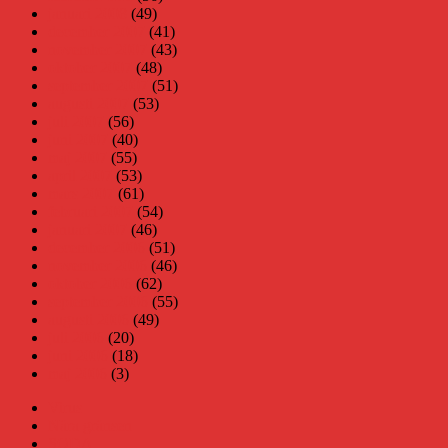
januari 2008
(49)
december 2007
(41)
november 2007
(43)
oktober 2007
(48)
september 2007
(51)
augusti 2007
(53)
juli 2007
(56)
juni 2007
(40)
maj 2007
(55)
april 2007
(53)
mars 2007
(61)
februari 2007
(54)
januari 2007
(46)
december 2006
(51)
november 2006
(46)
oktober 2006
(62)
september 2006
(55)
augusti 2006
(49)
juli 2006
(20)
juni 2006
(18)
maj 2006
(3)
Virus
Nära gränsen
SODA