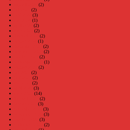
augusti 2024
(2)
juli 2024
(2)
juni 2024
(3)
maj 2024
(1)
april 2024
(2)
mars 2024
(2)
februari 2024
(2)
januari 2024
(1)
december 2023
(2)
november 2023
(2)
oktober 2023
(2)
september 2023
(1)
augusti 2023
(2)
juli 2023
(2)
juni 2023
(2)
maj 2023
(2)
april 2023
(3)
mars 2023
(14)
februari 2023
(2)
januari 2023
(3)
december 2022
(3)
november 2022
(3)
oktober 2022
(3)
september 2022
(2)
augusti 2022
(1)