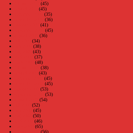
februari 2010
(45)
januari 2010
(45)
december 2009
(35)
november 2009
(36)
oktober 2009
(41)
september 2009
(45)
augusti 2009
(36)
juli 2009
(34)
juni 2009
(38)
maj 2009
(43)
april 2009
(37)
mars 2009
(48)
februari 2009
(38)
januari 2009
(43)
december 2008
(45)
november 2008
(45)
oktober 2008
(53)
september 2008
(53)
augusti 2008
(54)
juli 2008
(52)
juni 2008
(45)
maj 2008
(50)
april 2008
(46)
mars 2008
(65)
februari 2008
(56)