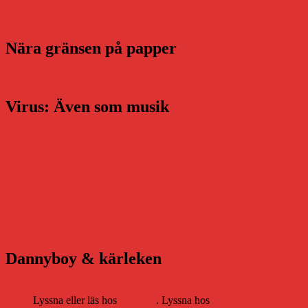
Nära gränsen på papper
Virus: Även som musik
Dannyboy & kärleken
Lyssna eller läs hos
Storytel
. Lyssna hos