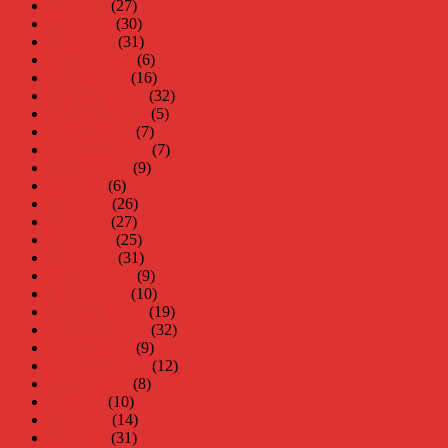
maj 2016
(27)
april 2016
(30)
mars 2016
(31)
februari 2016
(6)
januari 2016
(16)
december 2015
(32)
november 2015
(5)
oktober 2015
(7)
september 2015
(7)
augusti 2015
(9)
juli 2015
(6)
juni 2015
(26)
maj 2015
(27)
april 2015
(25)
mars 2015
(31)
februari 2015
(9)
januari 2015
(10)
december 2014
(19)
november 2014
(32)
oktober 2014
(9)
september 2014
(12)
augusti 2014
(8)
juli 2014
(10)
juni 2014
(14)
maj 2014
(31)