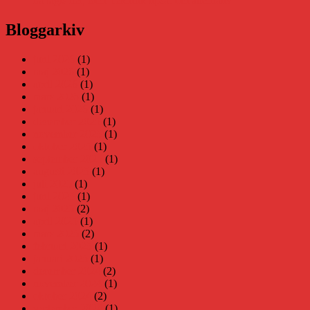
ha lagts ner, men Teknifik tipsar om alternativ
Bloggarkiv
juni 2026
(1)
maj 2026
(1)
april 2026
(1)
mars 2026
(1)
januari 2026
(1)
december 2025
(1)
november 2025
(1)
oktober 2025
(1)
september 2025
(1)
augusti 2025
(1)
juli 2025
(1)
juni 2025
(1)
maj 2025
(2)
april 2025
(1)
mars 2025
(2)
februari 2025
(1)
januari 2025
(1)
december 2024
(2)
november 2024
(1)
oktober 2024
(2)
september 2024
(1)