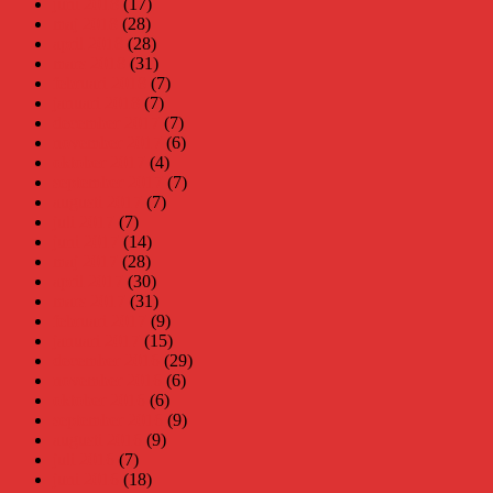
juni 2018
(17)
maj 2018
(28)
april 2018
(28)
mars 2018
(31)
februari 2018
(7)
januari 2018
(7)
december 2017
(7)
november 2017
(6)
oktober 2017
(4)
september 2017
(7)
augusti 2017
(7)
juli 2017
(7)
juni 2017
(14)
maj 2017
(28)
april 2017
(30)
mars 2017
(31)
februari 2017
(9)
januari 2017
(15)
december 2016
(29)
november 2016
(6)
oktober 2016
(6)
september 2016
(9)
augusti 2016
(9)
juli 2016
(7)
juni 2016
(18)