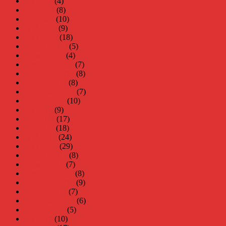
juli 2020
(4)
juni 2020
(8)
maj 2020
(10)
april 2020
(9)
mars 2020
(18)
februari 2020
(5)
januari 2020
(4)
december 2019
(7)
november 2019
(8)
oktober 2019
(8)
september 2019
(7)
augusti 2019
(10)
juli 2019
(9)
juni 2019
(17)
maj 2019
(18)
april 2019
(24)
mars 2019
(29)
februari 2019
(8)
januari 2019
(7)
december 2018
(8)
november 2018
(9)
oktober 2018
(7)
september 2018
(6)
augusti 2018
(5)
juli 2018
(10)