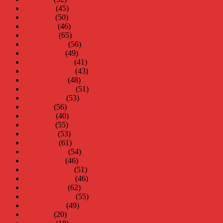
juni 2008
(45)
maj 2008
(50)
april 2008
(46)
mars 2008
(65)
februari 2008
(56)
januari 2008
(49)
december 2007
(41)
november 2007
(43)
oktober 2007
(48)
september 2007
(51)
augusti 2007
(53)
juli 2007
(56)
juni 2007
(40)
maj 2007
(55)
april 2007
(53)
mars 2007
(61)
februari 2007
(54)
januari 2007
(46)
december 2006
(51)
november 2006
(46)
oktober 2006
(62)
september 2006
(55)
augusti 2006
(49)
juli 2006
(20)