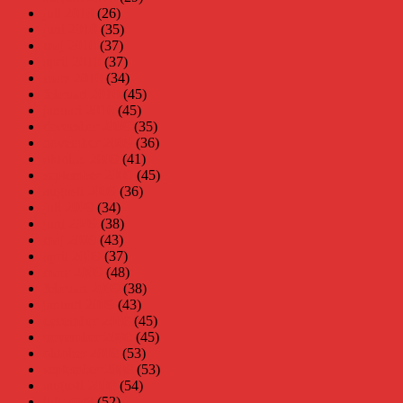
juli 2010
(26)
juni 2010
(35)
maj 2010
(37)
april 2010
(37)
mars 2010
(34)
februari 2010
(45)
januari 2010
(45)
december 2009
(35)
november 2009
(36)
oktober 2009
(41)
september 2009
(45)
augusti 2009
(36)
juli 2009
(34)
juni 2009
(38)
maj 2009
(43)
april 2009
(37)
mars 2009
(48)
februari 2009
(38)
januari 2009
(43)
december 2008
(45)
november 2008
(45)
oktober 2008
(53)
september 2008
(53)
augusti 2008
(54)
juli 2008
(52)