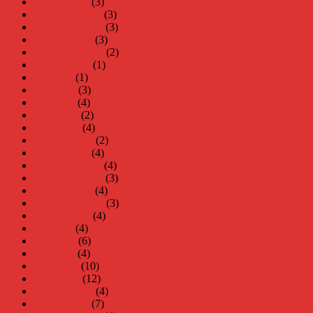
januari 2023
(3)
december 2022
(3)
november 2022
(3)
oktober 2022
(3)
september 2022
(2)
augusti 2022
(1)
juli 2022
(1)
juni 2022
(3)
maj 2022
(4)
april 2022
(2)
mars 2022
(4)
februari 2022
(2)
januari 2022
(4)
december 2021
(4)
november 2021
(3)
oktober 2021
(4)
september 2021
(3)
augusti 2021
(4)
juli 2021
(4)
juni 2021
(6)
maj 2021
(4)
april 2021
(10)
mars 2021
(12)
februari 2021
(4)
januari 2021
(7)