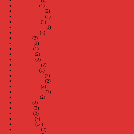
februari 2025
(1)
januari 2025
(1)
december 2024
(2)
november 2024
(1)
oktober 2024
(2)
september 2024
(1)
augusti 2024
(2)
juli 2024
(2)
juni 2024
(3)
maj 2024
(1)
april 2024
(2)
mars 2024
(2)
februari 2024
(2)
januari 2024
(1)
december 2023
(2)
november 2023
(2)
oktober 2023
(2)
september 2023
(1)
augusti 2023
(2)
juli 2023
(2)
juni 2023
(2)
maj 2023
(2)
april 2023
(3)
mars 2023
(14)
februari 2023
(2)