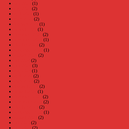
juni 2025
(1)
maj 2025
(2)
april 2025
(1)
mars 2025
(2)
februari 2025
(1)
januari 2025
(1)
december 2024
(2)
november 2024
(1)
oktober 2024
(2)
september 2024
(1)
augusti 2024
(2)
juli 2024
(2)
juni 2024
(3)
maj 2024
(1)
april 2024
(2)
mars 2024
(2)
februari 2024
(2)
januari 2024
(1)
december 2023
(2)
november 2023
(2)
oktober 2023
(2)
september 2023
(1)
augusti 2023
(2)
juli 2023
(2)
juni 2023
(2)