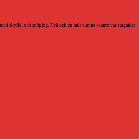
et med skyffel och snöplog. Två och en halv timme senare var stugtaket