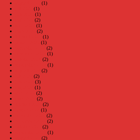
augusti 2025
(1)
juli 2025
(1)
juni 2025
(1)
maj 2025
(2)
april 2025
(1)
mars 2025
(2)
februari 2025
(1)
januari 2025
(1)
december 2024
(2)
november 2024
(1)
oktober 2024
(2)
september 2024
(1)
augusti 2024
(2)
juli 2024
(2)
juni 2024
(3)
maj 2024
(1)
april 2024
(2)
mars 2024
(2)
februari 2024
(2)
januari 2024
(1)
december 2023
(2)
november 2023
(2)
oktober 2023
(2)
september 2023
(1)
augusti 2023
(2)