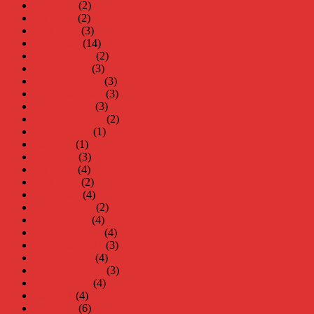
juni 2023
(2)
maj 2023
(2)
april 2023
(3)
mars 2023
(14)
februari 2023
(2)
januari 2023
(3)
december 2022
(3)
november 2022
(3)
oktober 2022
(3)
september 2022
(2)
augusti 2022
(1)
juli 2022
(1)
juni 2022
(3)
maj 2022
(4)
april 2022
(2)
mars 2022
(4)
februari 2022
(2)
januari 2022
(4)
december 2021
(4)
november 2021
(3)
oktober 2021
(4)
september 2021
(3)
augusti 2021
(4)
juli 2021
(4)
juni 2021
(6)