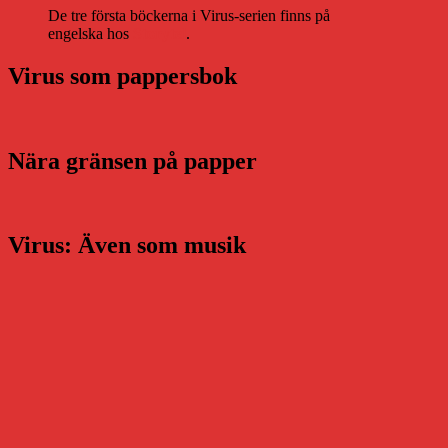
De tre första böckerna i Virus-serien finns på
engelska hos
Storytel
.
Virus som pappersbok
Nära gränsen på papper
Virus: Även som musik