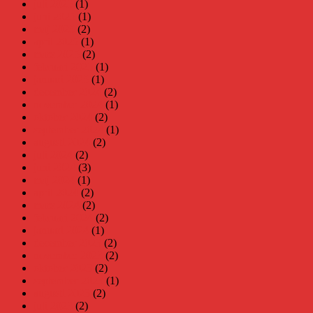
juli 2025
(1)
juni 2025
(1)
maj 2025
(2)
april 2025
(1)
mars 2025
(2)
februari 2025
(1)
januari 2025
(1)
december 2024
(2)
november 2024
(1)
oktober 2024
(2)
september 2024
(1)
augusti 2024
(2)
juli 2024
(2)
juni 2024
(3)
maj 2024
(1)
april 2024
(2)
mars 2024
(2)
februari 2024
(2)
januari 2024
(1)
december 2023
(2)
november 2023
(2)
oktober 2023
(2)
september 2023
(1)
augusti 2023
(2)
juli 2023
(2)