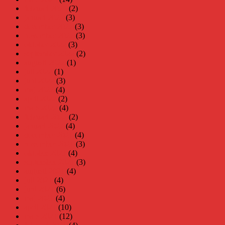
februari 2023
(2)
januari 2023
(3)
december 2022
(3)
november 2022
(3)
oktober 2022
(3)
september 2022
(2)
augusti 2022
(1)
juli 2022
(1)
juni 2022
(3)
maj 2022
(4)
april 2022
(2)
mars 2022
(4)
februari 2022
(2)
januari 2022
(4)
december 2021
(4)
november 2021
(3)
oktober 2021
(4)
september 2021
(3)
augusti 2021
(4)
juli 2021
(4)
juni 2021
(6)
maj 2021
(4)
april 2021
(10)
mars 2021
(12)