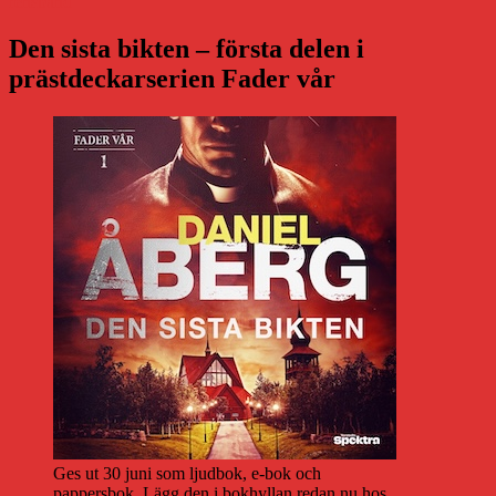
rensband
Den sista bikten – första delen i
prästdeckarserien Fader vår
Ges ut 30 juni som ljudbok, e-bok och
pappersbok. Lägg den i bokhyllan redan nu hos