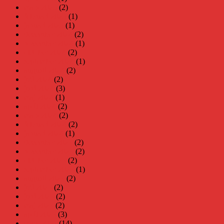
mars 2025
(2)
februari 2025
(1)
januari 2025
(1)
december 2024
(2)
november 2024
(1)
oktober 2024
(2)
september 2024
(1)
augusti 2024
(2)
juli 2024
(2)
juni 2024
(3)
maj 2024
(1)
april 2024
(2)
mars 2024
(2)
februari 2024
(2)
januari 2024
(1)
december 2023
(2)
november 2023
(2)
oktober 2023
(2)
september 2023
(1)
augusti 2023
(2)
juli 2023
(2)
juni 2023
(2)
maj 2023
(2)
april 2023
(3)
mars 2023
(14)