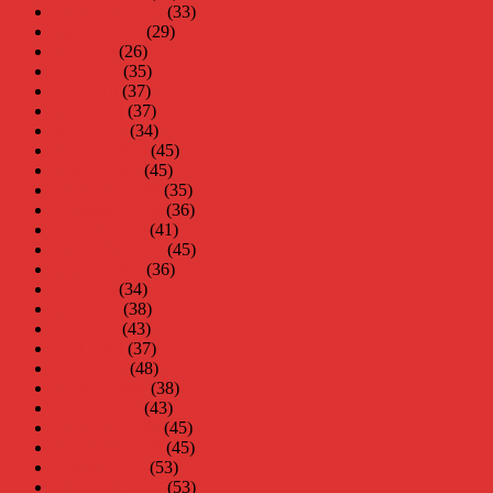
september 2010
(33)
augusti 2010
(29)
juli 2010
(26)
juni 2010
(35)
maj 2010
(37)
april 2010
(37)
mars 2010
(34)
februari 2010
(45)
januari 2010
(45)
december 2009
(35)
november 2009
(36)
oktober 2009
(41)
september 2009
(45)
augusti 2009
(36)
juli 2009
(34)
juni 2009
(38)
maj 2009
(43)
april 2009
(37)
mars 2009
(48)
februari 2009
(38)
januari 2009
(43)
december 2008
(45)
november 2008
(45)
oktober 2008
(53)
september 2008
(53)