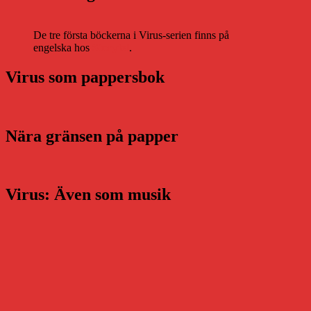
De tre första böckerna i Virus-serien finns på
engelska hos
Storytel
.
Virus som pappersbok
Nära gränsen på papper
Virus: Även som musik