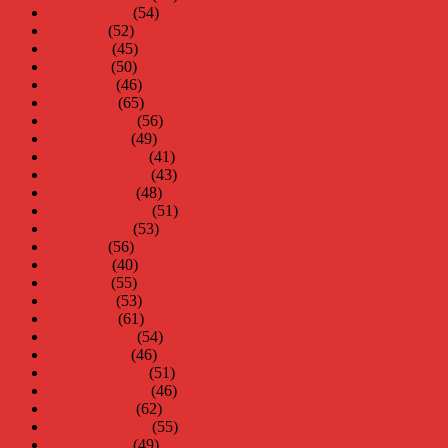
augusti 2008
(54)
juli 2008
(52)
juni 2008
(45)
maj 2008
(50)
april 2008
(46)
mars 2008
(65)
februari 2008
(56)
januari 2008
(49)
december 2007
(41)
november 2007
(43)
oktober 2007
(48)
september 2007
(51)
augusti 2007
(53)
juli 2007
(56)
juni 2007
(40)
maj 2007
(55)
april 2007
(53)
mars 2007
(61)
februari 2007
(54)
januari 2007
(46)
december 2006
(51)
november 2006
(46)
oktober 2006
(62)
september 2006
(55)
augusti 2006
(49)