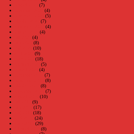
januari 2021
(7)
december 2020
(4)
november 2020
(5)
oktober 2020
(7)
september 2020
(4)
augusti 2020
(4)
juli 2020
(4)
juni 2020
(8)
maj 2020
(10)
april 2020
(9)
mars 2020
(18)
februari 2020
(5)
januari 2020
(4)
december 2019
(7)
november 2019
(8)
oktober 2019
(8)
september 2019
(7)
augusti 2019
(10)
juli 2019
(9)
juni 2019
(17)
maj 2019
(18)
april 2019
(24)
mars 2019
(29)
februari 2019
(8)