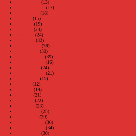
oktober 2012
(13)
september 2012
(17)
augusti 2012
(18)
juli 2012
(15)
juni 2012
(19)
maj 2012
(23)
april 2012
(24)
mars 2012
(32)
februari 2012
(36)
januari 2012
(30)
december 2011
(39)
november 2011
(16)
oktober 2011
(24)
september 2011
(21)
augusti 2011
(15)
juli 2011
(12)
juni 2011
(19)
maj 2011
(21)
april 2011
(22)
mars 2011
(23)
februari 2011
(25)
januari 2011
(29)
december 2010
(36)
november 2010
(34)
oktober 2010
(30)