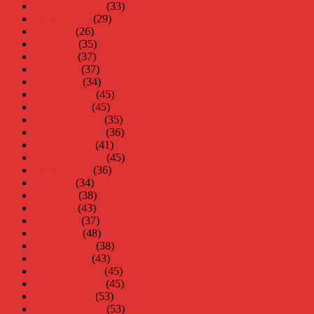
september 2010
(33)
augusti 2010
(29)
juli 2010
(26)
juni 2010
(35)
maj 2010
(37)
april 2010
(37)
mars 2010
(34)
februari 2010
(45)
januari 2010
(45)
december 2009
(35)
november 2009
(36)
oktober 2009
(41)
september 2009
(45)
augusti 2009
(36)
juli 2009
(34)
juni 2009
(38)
maj 2009
(43)
april 2009
(37)
mars 2009
(48)
februari 2009
(38)
januari 2009
(43)
december 2008
(45)
november 2008
(45)
oktober 2008
(53)
september 2008
(53)