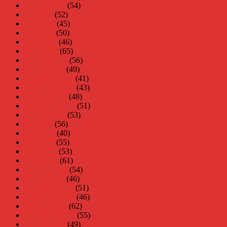
augusti 2008
(54)
juli 2008
(52)
juni 2008
(45)
maj 2008
(50)
april 2008
(46)
mars 2008
(65)
februari 2008
(56)
januari 2008
(49)
december 2007
(41)
november 2007
(43)
oktober 2007
(48)
september 2007
(51)
augusti 2007
(53)
juli 2007
(56)
juni 2007
(40)
maj 2007
(55)
april 2007
(53)
mars 2007
(61)
februari 2007
(54)
januari 2007
(46)
december 2006
(51)
november 2006
(46)
oktober 2006
(62)
september 2006
(55)
augusti 2006
(49)