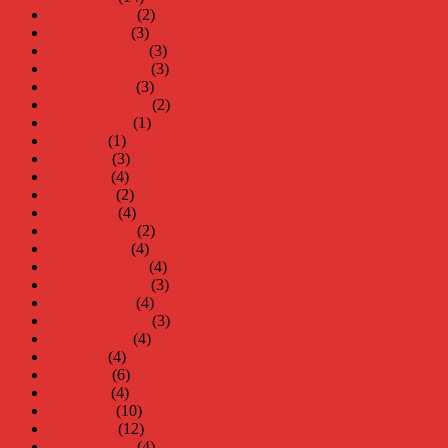
februari 2023
(2)
januari 2023
(3)
december 2022
(3)
november 2022
(3)
oktober 2022
(3)
september 2022
(2)
augusti 2022
(1)
juli 2022
(1)
juni 2022
(3)
maj 2022
(4)
april 2022
(2)
mars 2022
(4)
februari 2022
(2)
januari 2022
(4)
december 2021
(4)
november 2021
(3)
oktober 2021
(4)
september 2021
(3)
augusti 2021
(4)
juli 2021
(4)
juni 2021
(6)
maj 2021
(4)
april 2021
(10)
mars 2021
(12)
februari 2021
(4)