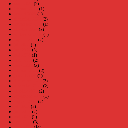
mars 2025
(2)
februari 2025
(1)
januari 2025
(1)
december 2024
(2)
november 2024
(1)
oktober 2024
(2)
september 2024
(1)
augusti 2024
(2)
juli 2024
(2)
juni 2024
(3)
maj 2024
(1)
april 2024
(2)
mars 2024
(2)
februari 2024
(2)
januari 2024
(1)
december 2023
(2)
november 2023
(2)
oktober 2023
(2)
september 2023
(1)
augusti 2023
(2)
juli 2023
(2)
juni 2023
(2)
maj 2023
(2)
april 2023
(3)
mars 2023
(14)