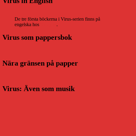
Virus in English
De tre första böckerna i Virus-serien finns på
engelska hos
Storytel
.
Virus som pappersbok
Nära gränsen på papper
Virus: Även som musik