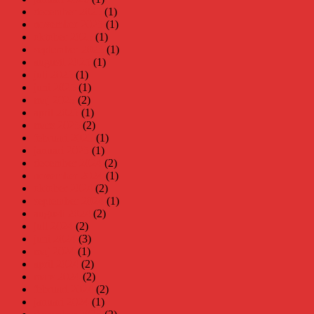
december 2025
(1)
november 2025
(1)
oktober 2025
(1)
september 2025
(1)
augusti 2025
(1)
juli 2025
(1)
juni 2025
(1)
maj 2025
(2)
april 2025
(1)
mars 2025
(2)
februari 2025
(1)
januari 2025
(1)
december 2024
(2)
november 2024
(1)
oktober 2024
(2)
september 2024
(1)
augusti 2024
(2)
juli 2024
(2)
juni 2024
(3)
maj 2024
(1)
april 2024
(2)
mars 2024
(2)
februari 2024
(2)
januari 2024
(1)