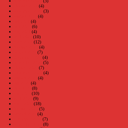
november 2021
(3)
oktober 2021
(4)
september 2021
(3)
augusti 2021
(4)
juli 2021
(4)
juni 2021
(6)
maj 2021
(4)
april 2021
(10)
mars 2021
(12)
februari 2021
(4)
januari 2021
(7)
december 2020
(4)
november 2020
(5)
oktober 2020
(7)
september 2020
(4)
augusti 2020
(4)
juli 2020
(4)
juni 2020
(8)
maj 2020
(10)
april 2020
(9)
mars 2020
(18)
februari 2020
(5)
januari 2020
(4)
december 2019
(7)
november 2019
(8)