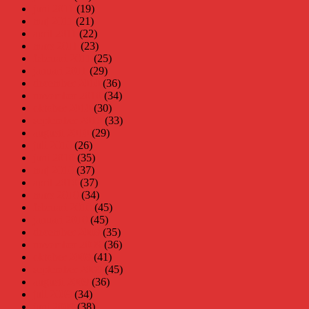
juni 2011
(19)
maj 2011
(21)
april 2011
(22)
mars 2011
(23)
februari 2011
(25)
januari 2011
(29)
december 2010
(36)
november 2010
(34)
oktober 2010
(30)
september 2010
(33)
augusti 2010
(29)
juli 2010
(26)
juni 2010
(35)
maj 2010
(37)
april 2010
(37)
mars 2010
(34)
februari 2010
(45)
januari 2010
(45)
december 2009
(35)
november 2009
(36)
oktober 2009
(41)
september 2009
(45)
augusti 2009
(36)
juli 2009
(34)
juni 2009
(38)