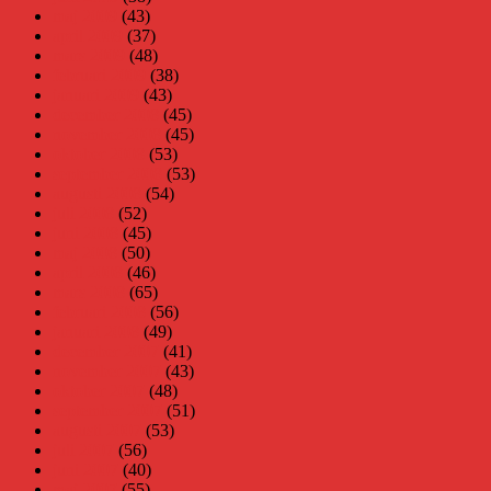
maj 2009
(43)
april 2009
(37)
mars 2009
(48)
februari 2009
(38)
januari 2009
(43)
december 2008
(45)
november 2008
(45)
oktober 2008
(53)
september 2008
(53)
augusti 2008
(54)
juli 2008
(52)
juni 2008
(45)
maj 2008
(50)
april 2008
(46)
mars 2008
(65)
februari 2008
(56)
januari 2008
(49)
december 2007
(41)
november 2007
(43)
oktober 2007
(48)
september 2007
(51)
augusti 2007
(53)
juli 2007
(56)
juni 2007
(40)
maj 2007
(55)