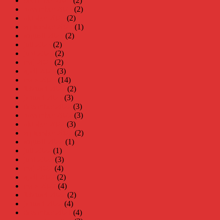
december 2023
(2)
november 2023
(2)
oktober 2023
(2)
september 2023
(1)
augusti 2023
(2)
juli 2023
(2)
juni 2023
(2)
maj 2023
(2)
april 2023
(3)
mars 2023
(14)
februari 2023
(2)
januari 2023
(3)
december 2022
(3)
november 2022
(3)
oktober 2022
(3)
september 2022
(2)
augusti 2022
(1)
juli 2022
(1)
juni 2022
(3)
maj 2022
(4)
april 2022
(2)
mars 2022
(4)
februari 2022
(2)
januari 2022
(4)
december 2021
(4)