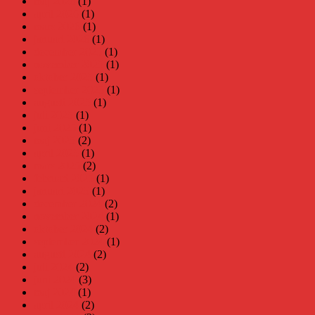
maj 2026
(1)
april 2026
(1)
mars 2026
(1)
januari 2026
(1)
december 2025
(1)
november 2025
(1)
oktober 2025
(1)
september 2025
(1)
augusti 2025
(1)
juli 2025
(1)
juni 2025
(1)
maj 2025
(2)
april 2025
(1)
mars 2025
(2)
februari 2025
(1)
januari 2025
(1)
december 2024
(2)
november 2024
(1)
oktober 2024
(2)
september 2024
(1)
augusti 2024
(2)
juli 2024
(2)
juni 2024
(3)
maj 2024
(1)
april 2024
(2)