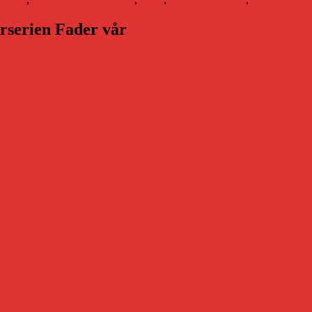
arserien Fader vår