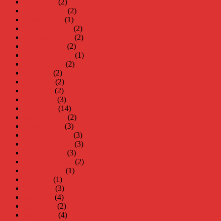
mars 2024
(2)
februari 2024
(2)
januari 2024
(1)
december 2023
(2)
november 2023
(2)
oktober 2023
(2)
september 2023
(1)
augusti 2023
(2)
juli 2023
(2)
juni 2023
(2)
maj 2023
(2)
april 2023
(3)
mars 2023
(14)
februari 2023
(2)
januari 2023
(3)
december 2022
(3)
november 2022
(3)
oktober 2022
(3)
september 2022
(2)
augusti 2022
(1)
juli 2022
(1)
juni 2022
(3)
maj 2022
(4)
april 2022
(2)
mars 2022
(4)