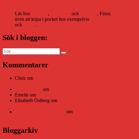
Läs hos
Storytel
,
Bookbeat
och
Nextory
. Finns
även att köpa i pocket hos exempelvis
Adlibris
och
Bokus
.
Sök i bloggen:
Sök
Sök
efter:
Kommentarer
Chriz
om
Läsplattan Storytel Reader må ha lagts ner, men
Teknifik tipsar om alternativ
Daniel Åberg
om
Viruset tickar på och Nära gränsen-helg
Emelie
om
Viruset tickar på och Nära gränsen-helg
Elisabeth Östberg
om
Läsplattan Storytel Reader må ha lagts
ner, men Teknifik tipsar om alternativ
Elin Häggberg // Teknifik
om
Läsplattan Storytel Reader må
ha lagts ner, men Teknifik tipsar om alternativ
Bloggarkiv