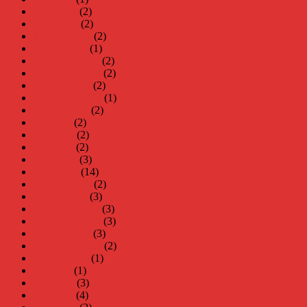
april 2024
(2)
mars 2024
(2)
februari 2024
(2)
januari 2024
(1)
december 2023
(2)
november 2023
(2)
oktober 2023
(2)
september 2023
(1)
augusti 2023
(2)
juli 2023
(2)
juni 2023
(2)
maj 2023
(2)
april 2023
(3)
mars 2023
(14)
februari 2023
(2)
januari 2023
(3)
december 2022
(3)
november 2022
(3)
oktober 2022
(3)
september 2022
(2)
augusti 2022
(1)
juli 2022
(1)
juni 2022
(3)
maj 2022
(4)