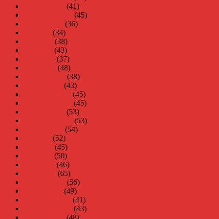
oktober 2009
(41)
september 2009
(45)
augusti 2009
(36)
juli 2009
(34)
juni 2009
(38)
maj 2009
(43)
april 2009
(37)
mars 2009
(48)
februari 2009
(38)
januari 2009
(43)
december 2008
(45)
november 2008
(45)
oktober 2008
(53)
september 2008
(53)
augusti 2008
(54)
juli 2008
(52)
juni 2008
(45)
maj 2008
(50)
april 2008
(46)
mars 2008
(65)
februari 2008
(56)
januari 2008
(49)
december 2007
(41)
november 2007
(43)
oktober 2007
(48)