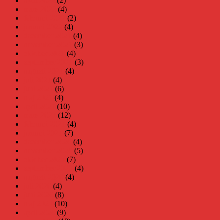
april 2022
(2)
mars 2022
(4)
februari 2022
(2)
januari 2022
(4)
december 2021
(4)
november 2021
(3)
oktober 2021
(4)
september 2021
(3)
augusti 2021
(4)
juli 2021
(4)
juni 2021
(6)
maj 2021
(4)
april 2021
(10)
mars 2021
(12)
februari 2021
(4)
januari 2021
(7)
december 2020
(4)
november 2020
(5)
oktober 2020
(7)
september 2020
(4)
augusti 2020
(4)
juli 2020
(4)
juni 2020
(8)
maj 2020
(10)
april 2020
(9)