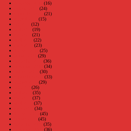
november 2011
(16)
oktober 2011
(24)
september 2011
(21)
augusti 2011
(15)
juli 2011
(12)
juni 2011
(19)
maj 2011
(21)
april 2011
(22)
mars 2011
(23)
februari 2011
(25)
januari 2011
(29)
december 2010
(36)
november 2010
(34)
oktober 2010
(30)
september 2010
(33)
augusti 2010
(29)
juli 2010
(26)
juni 2010
(35)
maj 2010
(37)
april 2010
(37)
mars 2010
(34)
februari 2010
(45)
januari 2010
(45)
december 2009
(35)
november 2009
(36)