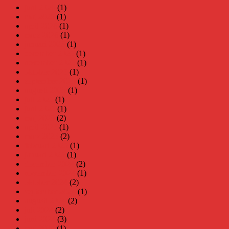
juni 2026
(1)
maj 2026
(1)
april 2026
(1)
mars 2026
(1)
januari 2026
(1)
december 2025
(1)
november 2025
(1)
oktober 2025
(1)
september 2025
(1)
augusti 2025
(1)
juli 2025
(1)
juni 2025
(1)
maj 2025
(2)
april 2025
(1)
mars 2025
(2)
februari 2025
(1)
januari 2025
(1)
december 2024
(2)
november 2024
(1)
oktober 2024
(2)
september 2024
(1)
augusti 2024
(2)
juli 2024
(2)
juni 2024
(3)
maj 2024
(1)