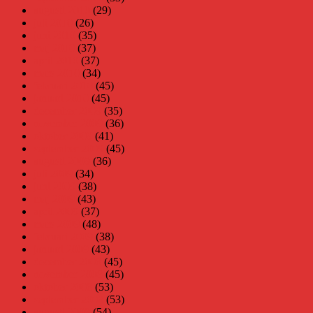
augusti 2010
(29)
juli 2010
(26)
juni 2010
(35)
maj 2010
(37)
april 2010
(37)
mars 2010
(34)
februari 2010
(45)
januari 2010
(45)
december 2009
(35)
november 2009
(36)
oktober 2009
(41)
september 2009
(45)
augusti 2009
(36)
juli 2009
(34)
juni 2009
(38)
maj 2009
(43)
april 2009
(37)
mars 2009
(48)
februari 2009
(38)
januari 2009
(43)
december 2008
(45)
november 2008
(45)
oktober 2008
(53)
september 2008
(53)
augusti 2008
(54)