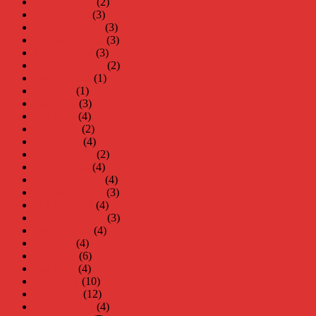
februari 2023
(2)
januari 2023
(3)
december 2022
(3)
november 2022
(3)
oktober 2022
(3)
september 2022
(2)
augusti 2022
(1)
juli 2022
(1)
juni 2022
(3)
maj 2022
(4)
april 2022
(2)
mars 2022
(4)
februari 2022
(2)
januari 2022
(4)
december 2021
(4)
november 2021
(3)
oktober 2021
(4)
september 2021
(3)
augusti 2021
(4)
juli 2021
(4)
juni 2021
(6)
maj 2021
(4)
april 2021
(10)
mars 2021
(12)
februari 2021
(4)