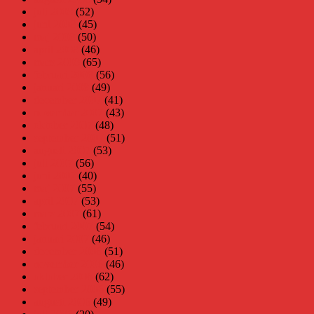
juli 2008
(52)
juni 2008
(45)
maj 2008
(50)
april 2008
(46)
mars 2008
(65)
februari 2008
(56)
januari 2008
(49)
december 2007
(41)
november 2007
(43)
oktober 2007
(48)
september 2007
(51)
augusti 2007
(53)
juli 2007
(56)
juni 2007
(40)
maj 2007
(55)
april 2007
(53)
mars 2007
(61)
februari 2007
(54)
januari 2007
(46)
december 2006
(51)
november 2006
(46)
oktober 2006
(62)
september 2006
(55)
augusti 2006
(49)