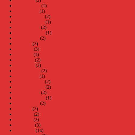
mars 2025
(2)
februari 2025
(1)
januari 2025
(1)
december 2024
(2)
november 2024
(1)
oktober 2024
(2)
september 2024
(1)
augusti 2024
(2)
juli 2024
(2)
juni 2024
(3)
maj 2024
(1)
april 2024
(2)
mars 2024
(2)
februari 2024
(2)
januari 2024
(1)
december 2023
(2)
november 2023
(2)
oktober 2023
(2)
september 2023
(1)
augusti 2023
(2)
juli 2023
(2)
juni 2023
(2)
maj 2023
(2)
april 2023
(3)
mars 2023
(14)