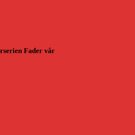
arserien Fader vår