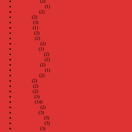
oktober 2024
(2)
september 2024
(1)
augusti 2024
(2)
juli 2024
(2)
juni 2024
(3)
maj 2024
(1)
april 2024
(2)
mars 2024
(2)
februari 2024
(2)
januari 2024
(1)
december 2023
(2)
november 2023
(2)
oktober 2023
(2)
september 2023
(1)
augusti 2023
(2)
juli 2023
(2)
juni 2023
(2)
maj 2023
(2)
april 2023
(3)
mars 2023
(14)
februari 2023
(2)
januari 2023
(3)
december 2022
(3)
november 2022
(3)
oktober 2022
(3)