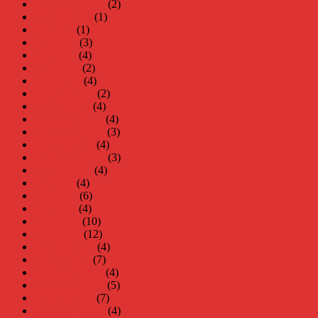
september 2022
(2)
augusti 2022
(1)
juli 2022
(1)
juni 2022
(3)
maj 2022
(4)
april 2022
(2)
mars 2022
(4)
februari 2022
(2)
januari 2022
(4)
december 2021
(4)
november 2021
(3)
oktober 2021
(4)
september 2021
(3)
augusti 2021
(4)
juli 2021
(4)
juni 2021
(6)
maj 2021
(4)
april 2021
(10)
mars 2021
(12)
februari 2021
(4)
januari 2021
(7)
december 2020
(4)
november 2020
(5)
oktober 2020
(7)
september 2020
(4)