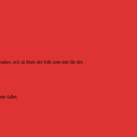
ker, och så finns det folk som inte får det.
te fallet.