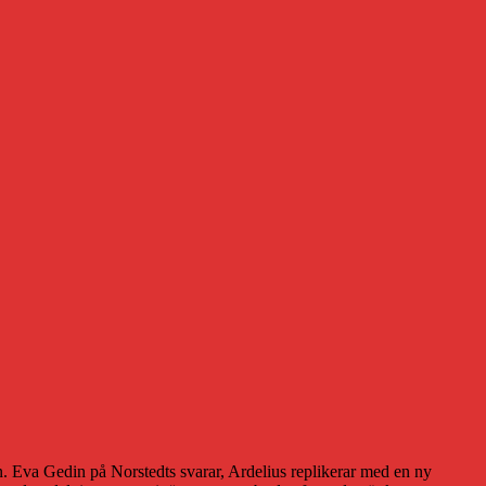
sen. Eva Gedin på Norstedts svarar, Ardelius replikerar med en ny