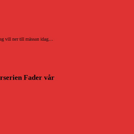
ag vill ner till mässan idag…
arserien Fader vår