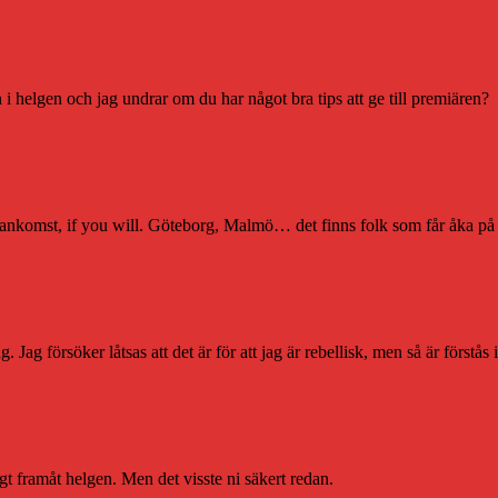
i helgen och jag undrar om du har något bra tips att ge till premiären?
ankomst, if you will. Göteborg, Malmö… det finns folk som får åka på sa
Jag försöker låtsas att det är för att jag är rebellisk, men så är förstås in
ngt framåt helgen. Men det visste ni säkert redan.