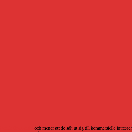
Svensk Bokhandel
och menar att de sålt ut sig till kommersiella intres