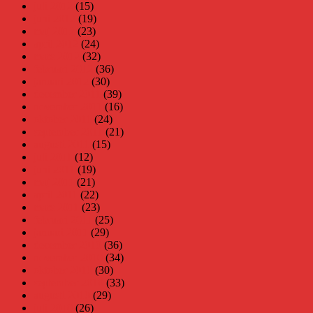
juli 2012
(15)
juni 2012
(19)
maj 2012
(23)
april 2012
(24)
mars 2012
(32)
februari 2012
(36)
januari 2012
(30)
december 2011
(39)
november 2011
(16)
oktober 2011
(24)
september 2011
(21)
augusti 2011
(15)
juli 2011
(12)
juni 2011
(19)
maj 2011
(21)
april 2011
(22)
mars 2011
(23)
februari 2011
(25)
januari 2011
(29)
december 2010
(36)
november 2010
(34)
oktober 2010
(30)
september 2010
(33)
augusti 2010
(29)
juli 2010
(26)