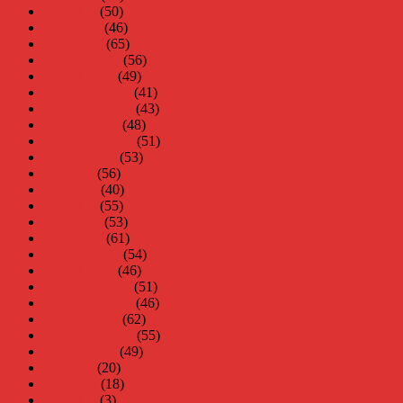
maj 2008
(50)
april 2008
(46)
mars 2008
(65)
februari 2008
(56)
januari 2008
(49)
december 2007
(41)
november 2007
(43)
oktober 2007
(48)
september 2007
(51)
augusti 2007
(53)
juli 2007
(56)
juni 2007
(40)
maj 2007
(55)
april 2007
(53)
mars 2007
(61)
februari 2007
(54)
januari 2007
(46)
december 2006
(51)
november 2006
(46)
oktober 2006
(62)
september 2006
(55)
augusti 2006
(49)
juli 2006
(20)
juni 2006
(18)
maj 2006
(3)