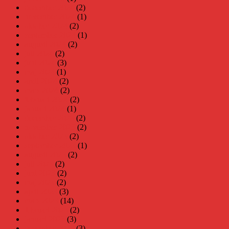
december 2024
(2)
november 2024
(1)
oktober 2024
(2)
september 2024
(1)
augusti 2024
(2)
juli 2024
(2)
juni 2024
(3)
maj 2024
(1)
april 2024
(2)
mars 2024
(2)
februari 2024
(2)
januari 2024
(1)
december 2023
(2)
november 2023
(2)
oktober 2023
(2)
september 2023
(1)
augusti 2023
(2)
juli 2023
(2)
juni 2023
(2)
maj 2023
(2)
april 2023
(3)
mars 2023
(14)
februari 2023
(2)
januari 2023
(3)
december 2022
(3)