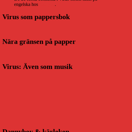
engelska hos
Storytel
.
Virus som pappersbok
Nära gränsen på papper
Virus: Även som musik
Dannyboy & kärleken