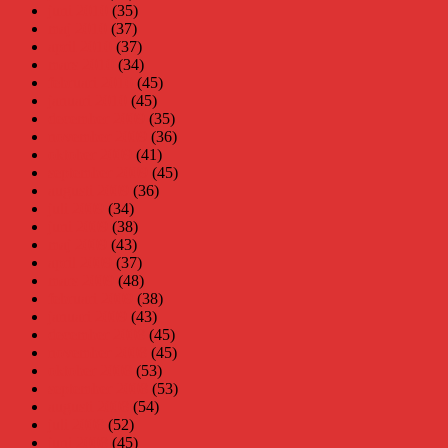
juni 2010
(35)
maj 2010
(37)
april 2010
(37)
mars 2010
(34)
februari 2010
(45)
januari 2010
(45)
december 2009
(35)
november 2009
(36)
oktober 2009
(41)
september 2009
(45)
augusti 2009
(36)
juli 2009
(34)
juni 2009
(38)
maj 2009
(43)
april 2009
(37)
mars 2009
(48)
februari 2009
(38)
januari 2009
(43)
december 2008
(45)
november 2008
(45)
oktober 2008
(53)
september 2008
(53)
augusti 2008
(54)
juli 2008
(52)
juni 2008
(45)