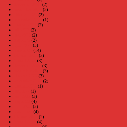
december 2023
(2)
november 2023
(2)
oktober 2023
(2)
september 2023
(1)
augusti 2023
(2)
juli 2023
(2)
juni 2023
(2)
maj 2023
(2)
april 2023
(3)
mars 2023
(14)
februari 2023
(2)
januari 2023
(3)
december 2022
(3)
november 2022
(3)
oktober 2022
(3)
september 2022
(2)
augusti 2022
(1)
juli 2022
(1)
juni 2022
(3)
maj 2022
(4)
april 2022
(2)
mars 2022
(4)
februari 2022
(2)
januari 2022
(4)
december 2021
(4)