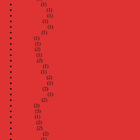
januari 2026
(1)
december 2025
(1)
november 2025
(1)
oktober 2025
(1)
september 2025
(1)
augusti 2025
(1)
juli 2025
(1)
juni 2025
(1)
maj 2025
(2)
april 2025
(1)
mars 2025
(2)
februari 2025
(1)
januari 2025
(1)
december 2024
(2)
november 2024
(1)
oktober 2024
(2)
september 2024
(1)
augusti 2024
(2)
juli 2024
(2)
juni 2024
(3)
maj 2024
(1)
april 2024
(2)
mars 2024
(2)
februari 2024
(2)
januari 2024
(1)