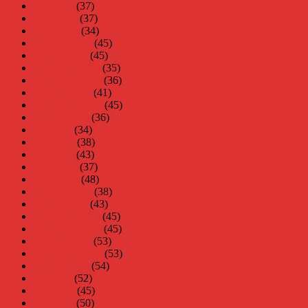
maj 2010
(37)
april 2010
(37)
mars 2010
(34)
februari 2010
(45)
januari 2010
(45)
december 2009
(35)
november 2009
(36)
oktober 2009
(41)
september 2009
(45)
augusti 2009
(36)
juli 2009
(34)
juni 2009
(38)
maj 2009
(43)
april 2009
(37)
mars 2009
(48)
februari 2009
(38)
januari 2009
(43)
december 2008
(45)
november 2008
(45)
oktober 2008
(53)
september 2008
(53)
augusti 2008
(54)
juli 2008
(52)
juni 2008
(45)
maj 2008
(50)