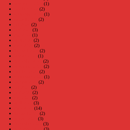
november 2024
(1)
oktober 2024
(2)
september 2024
(1)
augusti 2024
(2)
juli 2024
(2)
juni 2024
(3)
maj 2024
(1)
april 2024
(2)
mars 2024
(2)
februari 2024
(2)
januari 2024
(1)
december 2023
(2)
november 2023
(2)
oktober 2023
(2)
september 2023
(1)
augusti 2023
(2)
juli 2023
(2)
juni 2023
(2)
maj 2023
(2)
april 2023
(3)
mars 2023
(14)
februari 2023
(2)
januari 2023
(3)
december 2022
(3)
november 2022
(3)