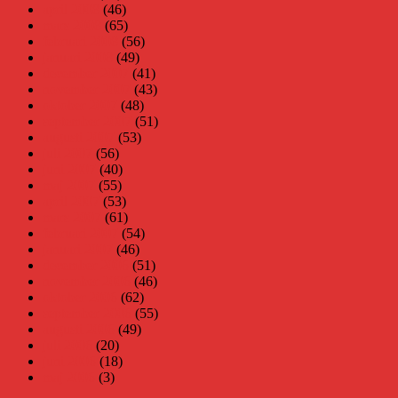
april 2008
(46)
mars 2008
(65)
februari 2008
(56)
januari 2008
(49)
december 2007
(41)
november 2007
(43)
oktober 2007
(48)
september 2007
(51)
augusti 2007
(53)
juli 2007
(56)
juni 2007
(40)
maj 2007
(55)
april 2007
(53)
mars 2007
(61)
februari 2007
(54)
januari 2007
(46)
december 2006
(51)
november 2006
(46)
oktober 2006
(62)
september 2006
(55)
augusti 2006
(49)
juli 2006
(20)
juni 2006
(18)
maj 2006
(3)