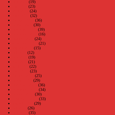
juni 2012
(19)
maj 2012
(23)
april 2012
(24)
mars 2012
(32)
februari 2012
(36)
januari 2012
(30)
december 2011
(39)
november 2011
(16)
oktober 2011
(24)
september 2011
(21)
augusti 2011
(15)
juli 2011
(12)
juni 2011
(19)
maj 2011
(21)
april 2011
(22)
mars 2011
(23)
februari 2011
(25)
januari 2011
(29)
december 2010
(36)
november 2010
(34)
oktober 2010
(30)
september 2010
(33)
augusti 2010
(29)
juli 2010
(26)
juni 2010
(35)