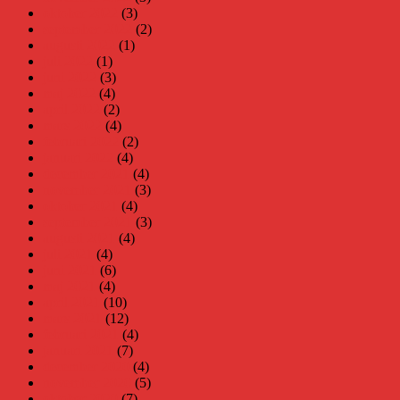
oktober 2022
(3)
september 2022
(2)
augusti 2022
(1)
juli 2022
(1)
juni 2022
(3)
maj 2022
(4)
april 2022
(2)
mars 2022
(4)
februari 2022
(2)
januari 2022
(4)
december 2021
(4)
november 2021
(3)
oktober 2021
(4)
september 2021
(3)
augusti 2021
(4)
juli 2021
(4)
juni 2021
(6)
maj 2021
(4)
april 2021
(10)
mars 2021
(12)
februari 2021
(4)
januari 2021
(7)
december 2020
(4)
november 2020
(5)
oktober 2020
(7)