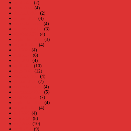
april 2022
(2)
mars 2022
(4)
februari 2022
(2)
januari 2022
(4)
december 2021
(4)
november 2021
(3)
oktober 2021
(4)
september 2021
(3)
augusti 2021
(4)
juli 2021
(4)
juni 2021
(6)
maj 2021
(4)
april 2021
(10)
mars 2021
(12)
februari 2021
(4)
januari 2021
(7)
december 2020
(4)
november 2020
(5)
oktober 2020
(7)
september 2020
(4)
augusti 2020
(4)
juli 2020
(4)
juni 2020
(8)
maj 2020
(10)
april 2020
(9)