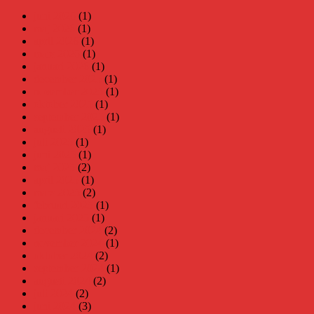
juni 2026
(1)
maj 2026
(1)
april 2026
(1)
mars 2026
(1)
januari 2026
(1)
december 2025
(1)
november 2025
(1)
oktober 2025
(1)
september 2025
(1)
augusti 2025
(1)
juli 2025
(1)
juni 2025
(1)
maj 2025
(2)
april 2025
(1)
mars 2025
(2)
februari 2025
(1)
januari 2025
(1)
december 2024
(2)
november 2024
(1)
oktober 2024
(2)
september 2024
(1)
augusti 2024
(2)
juli 2024
(2)
juni 2024
(3)