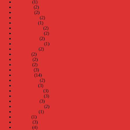
maj 2024
(1)
april 2024
(2)
mars 2024
(2)
februari 2024
(2)
januari 2024
(1)
december 2023
(2)
november 2023
(2)
oktober 2023
(2)
september 2023
(1)
augusti 2023
(2)
juli 2023
(2)
juni 2023
(2)
maj 2023
(2)
april 2023
(3)
mars 2023
(14)
februari 2023
(2)
januari 2023
(3)
december 2022
(3)
november 2022
(3)
oktober 2022
(3)
september 2022
(2)
augusti 2022
(1)
juli 2022
(1)
juni 2022
(3)
maj 2022
(4)