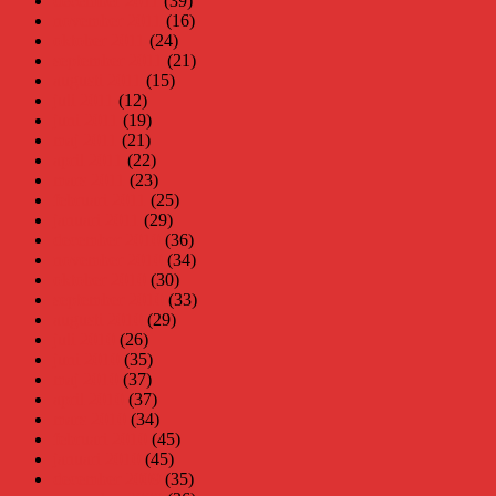
december 2011
(39)
november 2011
(16)
oktober 2011
(24)
september 2011
(21)
augusti 2011
(15)
juli 2011
(12)
juni 2011
(19)
maj 2011
(21)
april 2011
(22)
mars 2011
(23)
februari 2011
(25)
januari 2011
(29)
december 2010
(36)
november 2010
(34)
oktober 2010
(30)
september 2010
(33)
augusti 2010
(29)
juli 2010
(26)
juni 2010
(35)
maj 2010
(37)
april 2010
(37)
mars 2010
(34)
februari 2010
(45)
januari 2010
(45)
december 2009
(35)