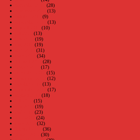
december 2013
(28)
november 2013
(13)
oktober 2013
(9)
september 2013
(13)
augusti 2013
(10)
juli 2013
(13)
juni 2013
(19)
maj 2013
(19)
april 2013
(31)
mars 2013
(34)
februari 2013
(28)
januari 2013
(17)
december 2012
(15)
november 2012
(12)
oktober 2012
(13)
september 2012
(17)
augusti 2012
(18)
juli 2012
(15)
juni 2012
(19)
maj 2012
(23)
april 2012
(24)
mars 2012
(32)
februari 2012
(36)
januari 2012
(30)