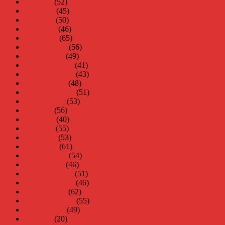
juli 2008
(52)
juni 2008
(45)
maj 2008
(50)
april 2008
(46)
mars 2008
(65)
februari 2008
(56)
januari 2008
(49)
december 2007
(41)
november 2007
(43)
oktober 2007
(48)
september 2007
(51)
augusti 2007
(53)
juli 2007
(56)
juni 2007
(40)
maj 2007
(55)
april 2007
(53)
mars 2007
(61)
februari 2007
(54)
januari 2007
(46)
december 2006
(51)
november 2006
(46)
oktober 2006
(62)
september 2006
(55)
augusti 2006
(49)
juli 2006
(20)