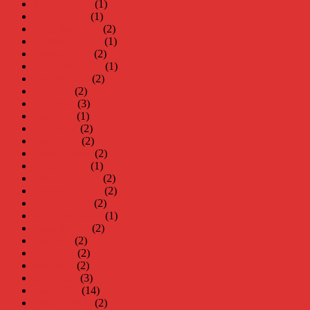
februari 2025
(1)
januari 2025
(1)
december 2024
(2)
november 2024
(1)
oktober 2024
(2)
september 2024
(1)
augusti 2024
(2)
juli 2024
(2)
juni 2024
(3)
maj 2024
(1)
april 2024
(2)
mars 2024
(2)
februari 2024
(2)
januari 2024
(1)
december 2023
(2)
november 2023
(2)
oktober 2023
(2)
september 2023
(1)
augusti 2023
(2)
juli 2023
(2)
juni 2023
(2)
maj 2023
(2)
april 2023
(3)
mars 2023
(14)
februari 2023
(2)