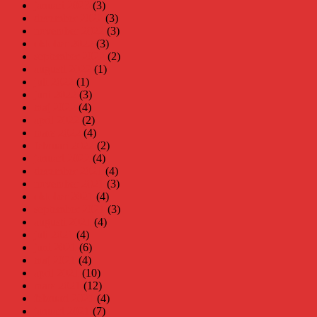
januari 2023
(3)
december 2022
(3)
november 2022
(3)
oktober 2022
(3)
september 2022
(2)
augusti 2022
(1)
juli 2022
(1)
juni 2022
(3)
maj 2022
(4)
april 2022
(2)
mars 2022
(4)
februari 2022
(2)
januari 2022
(4)
december 2021
(4)
november 2021
(3)
oktober 2021
(4)
september 2021
(3)
augusti 2021
(4)
juli 2021
(4)
juni 2021
(6)
maj 2021
(4)
april 2021
(10)
mars 2021
(12)
februari 2021
(4)
januari 2021
(7)