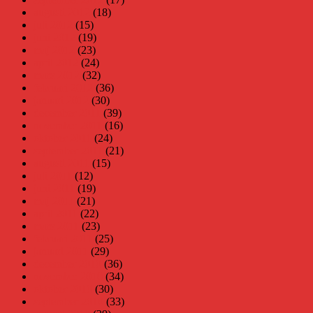
augusti 2012
(18)
juli 2012
(15)
juni 2012
(19)
maj 2012
(23)
april 2012
(24)
mars 2012
(32)
februari 2012
(36)
januari 2012
(30)
december 2011
(39)
november 2011
(16)
oktober 2011
(24)
september 2011
(21)
augusti 2011
(15)
juli 2011
(12)
juni 2011
(19)
maj 2011
(21)
april 2011
(22)
mars 2011
(23)
februari 2011
(25)
januari 2011
(29)
december 2010
(36)
november 2010
(34)
oktober 2010
(30)
september 2010
(33)