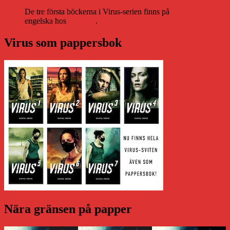
De tre första böckerna i Virus-serien finns på
engelska hos
Storytel
.
Virus som pappersbok
Nära gränsen på papper