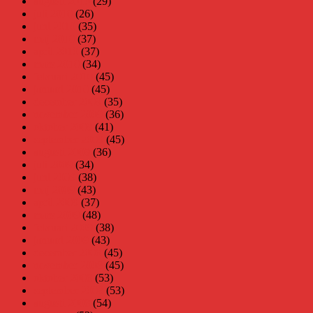
augusti 2010
(29)
juli 2010
(26)
juni 2010
(35)
maj 2010
(37)
april 2010
(37)
mars 2010
(34)
februari 2010
(45)
januari 2010
(45)
december 2009
(35)
november 2009
(36)
oktober 2009
(41)
september 2009
(45)
augusti 2009
(36)
juli 2009
(34)
juni 2009
(38)
maj 2009
(43)
april 2009
(37)
mars 2009
(48)
februari 2009
(38)
januari 2009
(43)
december 2008
(45)
november 2008
(45)
oktober 2008
(53)
september 2008
(53)
augusti 2008
(54)