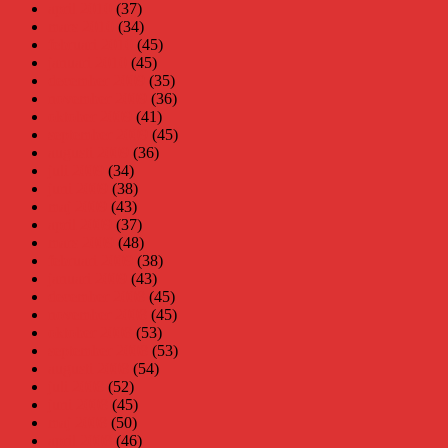
april 2010
(37)
mars 2010
(34)
februari 2010
(45)
januari 2010
(45)
december 2009
(35)
november 2009
(36)
oktober 2009
(41)
september 2009
(45)
augusti 2009
(36)
juli 2009
(34)
juni 2009
(38)
maj 2009
(43)
april 2009
(37)
mars 2009
(48)
februari 2009
(38)
januari 2009
(43)
december 2008
(45)
november 2008
(45)
oktober 2008
(53)
september 2008
(53)
augusti 2008
(54)
juli 2008
(52)
juni 2008
(45)
maj 2008
(50)
april 2008
(46)