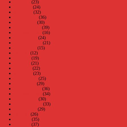
maj 2012
(23)
april 2012
(24)
mars 2012
(32)
februari 2012
(36)
januari 2012
(30)
december 2011
(39)
november 2011
(16)
oktober 2011
(24)
september 2011
(21)
augusti 2011
(15)
juli 2011
(12)
juni 2011
(19)
maj 2011
(21)
april 2011
(22)
mars 2011
(23)
februari 2011
(25)
januari 2011
(29)
december 2010
(36)
november 2010
(34)
oktober 2010
(30)
september 2010
(33)
augusti 2010
(29)
juli 2010
(26)
juni 2010
(35)
maj 2010
(37)