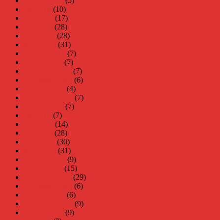
augusti 2018
(5)
juli 2018
(10)
juni 2018
(17)
maj 2018
(28)
april 2018
(28)
mars 2018
(31)
februari 2018
(7)
januari 2018
(7)
december 2017
(7)
november 2017
(6)
oktober 2017
(4)
september 2017
(7)
augusti 2017
(7)
juli 2017
(7)
juni 2017
(14)
maj 2017
(28)
april 2017
(30)
mars 2017
(31)
februari 2017
(9)
januari 2017
(15)
december 2016
(29)
november 2016
(6)
oktober 2016
(6)
september 2016
(9)
augusti 2016
(9)