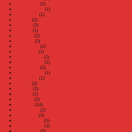
oktober 2024
(2)
september 2024
(1)
augusti 2024
(2)
juli 2024
(2)
juni 2024
(3)
maj 2024
(1)
april 2024
(2)
mars 2024
(2)
februari 2024
(2)
januari 2024
(1)
december 2023
(2)
november 2023
(2)
oktober 2023
(2)
september 2023
(1)
augusti 2023
(2)
juli 2023
(2)
juni 2023
(2)
maj 2023
(2)
april 2023
(3)
mars 2023
(14)
februari 2023
(2)
januari 2023
(3)
december 2022
(3)
november 2022
(3)
oktober 2022
(3)