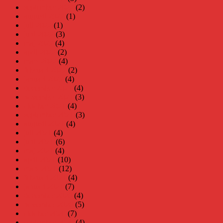
september 2022
(2)
augusti 2022
(1)
juli 2022
(1)
juni 2022
(3)
maj 2022
(4)
april 2022
(2)
mars 2022
(4)
februari 2022
(2)
januari 2022
(4)
december 2021
(4)
november 2021
(3)
oktober 2021
(4)
september 2021
(3)
augusti 2021
(4)
juli 2021
(4)
juni 2021
(6)
maj 2021
(4)
april 2021
(10)
mars 2021
(12)
februari 2021
(4)
januari 2021
(7)
december 2020
(4)
november 2020
(5)
oktober 2020
(7)
september 2020
(4)