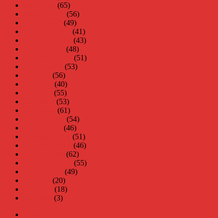
mars 2008
(65)
februari 2008
(56)
januari 2008
(49)
december 2007
(41)
november 2007
(43)
oktober 2007
(48)
september 2007
(51)
augusti 2007
(53)
juli 2007
(56)
juni 2007
(40)
maj 2007
(55)
april 2007
(53)
mars 2007
(61)
februari 2007
(54)
januari 2007
(46)
december 2006
(51)
november 2006
(46)
oktober 2006
(62)
september 2006
(55)
augusti 2006
(49)
juli 2006
(20)
juni 2006
(18)
maj 2006
(3)
Virus