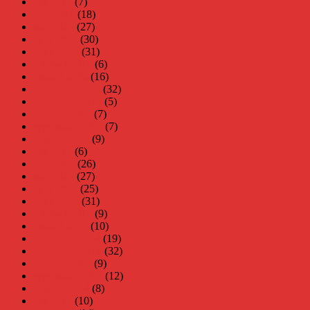
juli 2016
(7)
juni 2016
(18)
maj 2016
(27)
april 2016
(30)
mars 2016
(31)
februari 2016
(6)
januari 2016
(16)
december 2015
(32)
november 2015
(5)
oktober 2015
(7)
september 2015
(7)
augusti 2015
(9)
juli 2015
(6)
juni 2015
(26)
maj 2015
(27)
april 2015
(25)
mars 2015
(31)
februari 2015
(9)
januari 2015
(10)
december 2014
(19)
november 2014
(32)
oktober 2014
(9)
september 2014
(12)
augusti 2014
(8)
juli 2014
(10)