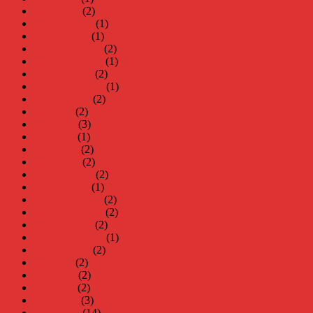
mars 2025
(2)
februari 2025
(1)
januari 2025
(1)
december 2024
(2)
november 2024
(1)
oktober 2024
(2)
september 2024
(1)
augusti 2024
(2)
juli 2024
(2)
juni 2024
(3)
maj 2024
(1)
april 2024
(2)
mars 2024
(2)
februari 2024
(2)
januari 2024
(1)
december 2023
(2)
november 2023
(2)
oktober 2023
(2)
september 2023
(1)
augusti 2023
(2)
juli 2023
(2)
juni 2023
(2)
maj 2023
(2)
april 2023
(3)
mars 2023
(14)