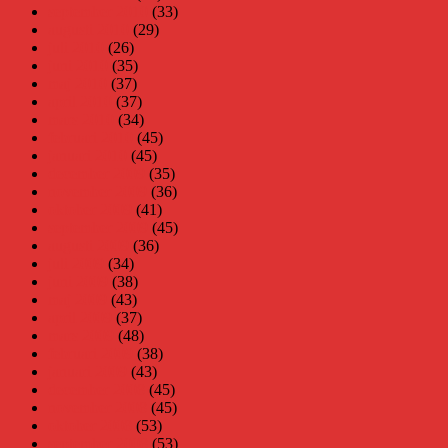
september 2010
(33)
augusti 2010
(29)
juli 2010
(26)
juni 2010
(35)
maj 2010
(37)
april 2010
(37)
mars 2010
(34)
februari 2010
(45)
januari 2010
(45)
december 2009
(35)
november 2009
(36)
oktober 2009
(41)
september 2009
(45)
augusti 2009
(36)
juli 2009
(34)
juni 2009
(38)
maj 2009
(43)
april 2009
(37)
mars 2009
(48)
februari 2009
(38)
januari 2009
(43)
december 2008
(45)
november 2008
(45)
oktober 2008
(53)
september 2008
(53)