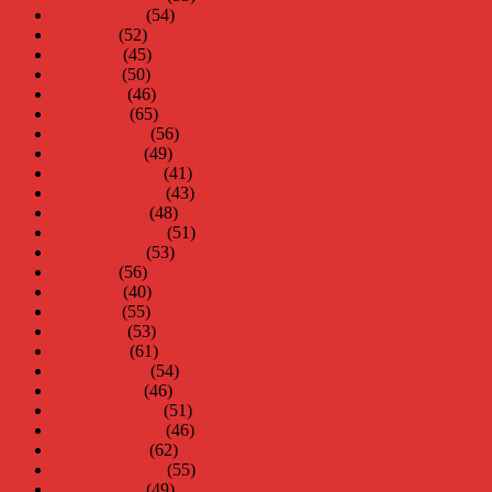
augusti 2008
(54)
juli 2008
(52)
juni 2008
(45)
maj 2008
(50)
april 2008
(46)
mars 2008
(65)
februari 2008
(56)
januari 2008
(49)
december 2007
(41)
november 2007
(43)
oktober 2007
(48)
september 2007
(51)
augusti 2007
(53)
juli 2007
(56)
juni 2007
(40)
maj 2007
(55)
april 2007
(53)
mars 2007
(61)
februari 2007
(54)
januari 2007
(46)
december 2006
(51)
november 2006
(46)
oktober 2006
(62)
september 2006
(55)
augusti 2006
(49)