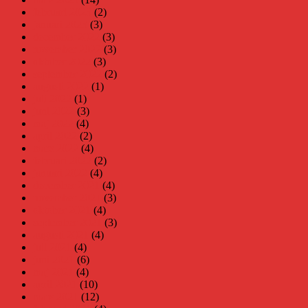
februari 2023
(2)
januari 2023
(3)
december 2022
(3)
november 2022
(3)
oktober 2022
(3)
september 2022
(2)
augusti 2022
(1)
juli 2022
(1)
juni 2022
(3)
maj 2022
(4)
april 2022
(2)
mars 2022
(4)
februari 2022
(2)
januari 2022
(4)
december 2021
(4)
november 2021
(3)
oktober 2021
(4)
september 2021
(3)
augusti 2021
(4)
juli 2021
(4)
juni 2021
(6)
maj 2021
(4)
april 2021
(10)
mars 2021
(12)