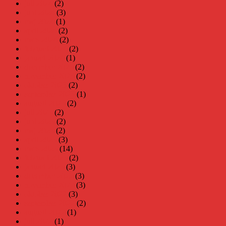
juli 2024
(2)
juni 2024
(3)
maj 2024
(1)
april 2024
(2)
mars 2024
(2)
februari 2024
(2)
januari 2024
(1)
december 2023
(2)
november 2023
(2)
oktober 2023
(2)
september 2023
(1)
augusti 2023
(2)
juli 2023
(2)
juni 2023
(2)
maj 2023
(2)
april 2023
(3)
mars 2023
(14)
februari 2023
(2)
januari 2023
(3)
december 2022
(3)
november 2022
(3)
oktober 2022
(3)
september 2022
(2)
augusti 2022
(1)
juli 2022
(1)