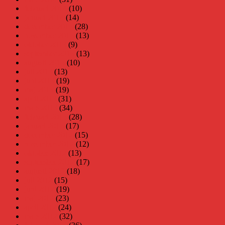
februari 2014
(10)
januari 2014
(14)
december 2013
(28)
november 2013
(13)
oktober 2013
(9)
september 2013
(13)
augusti 2013
(10)
juli 2013
(13)
juni 2013
(19)
maj 2013
(19)
april 2013
(31)
mars 2013
(34)
februari 2013
(28)
januari 2013
(17)
december 2012
(15)
november 2012
(12)
oktober 2012
(13)
september 2012
(17)
augusti 2012
(18)
juli 2012
(15)
juni 2012
(19)
maj 2012
(23)
april 2012
(24)
mars 2012
(32)