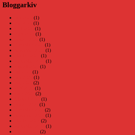
Bloggarkiv
juni 2026
(1)
maj 2026
(1)
april 2026
(1)
mars 2026
(1)
januari 2026
(1)
december 2025
(1)
november 2025
(1)
oktober 2025
(1)
september 2025
(1)
augusti 2025
(1)
juli 2025
(1)
juni 2025
(1)
maj 2025
(2)
april 2025
(1)
mars 2025
(2)
februari 2025
(1)
januari 2025
(1)
december 2024
(2)
november 2024
(1)
oktober 2024
(2)
september 2024
(1)
augusti 2024
(2)