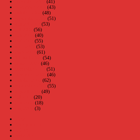
december 2007
(41)
november 2007
(43)
oktober 2007
(48)
september 2007
(51)
augusti 2007
(53)
juli 2007
(56)
juni 2007
(40)
maj 2007
(55)
april 2007
(53)
mars 2007
(61)
februari 2007
(54)
januari 2007
(46)
december 2006
(51)
november 2006
(46)
oktober 2006
(62)
september 2006
(55)
augusti 2006
(49)
juli 2006
(20)
juni 2006
(18)
maj 2006
(3)
Virus
Nära gränsen
SODA
Avbrottet