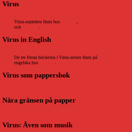
Virus
Virus-septetten finns hos
Storytel
,
Bookbeat
och
Nextory
.
Virus in English
De tre första böckerna i Virus-serien finns på
engelska hos
Storytel
.
Virus som pappersbok
Nära gränsen på papper
Virus: Även som musik