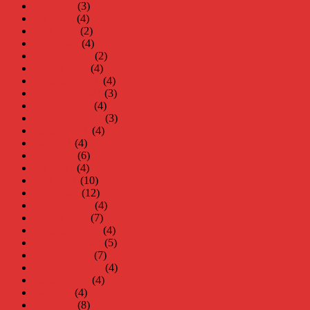
juni 2022
(3)
maj 2022
(4)
april 2022
(2)
mars 2022
(4)
februari 2022
(2)
januari 2022
(4)
december 2021
(4)
november 2021
(3)
oktober 2021
(4)
september 2021
(3)
augusti 2021
(4)
juli 2021
(4)
juni 2021
(6)
maj 2021
(4)
april 2021
(10)
mars 2021
(12)
februari 2021
(4)
januari 2021
(7)
december 2020
(4)
november 2020
(5)
oktober 2020
(7)
september 2020
(4)
augusti 2020
(4)
juli 2020
(4)
juni 2020
(8)