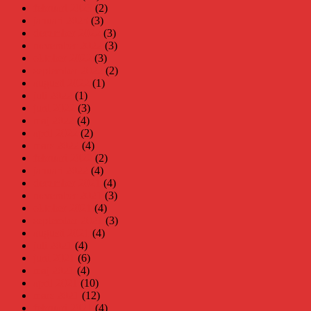
februari 2023
(2)
januari 2023
(3)
december 2022
(3)
november 2022
(3)
oktober 2022
(3)
september 2022
(2)
augusti 2022
(1)
juli 2022
(1)
juni 2022
(3)
maj 2022
(4)
april 2022
(2)
mars 2022
(4)
februari 2022
(2)
januari 2022
(4)
december 2021
(4)
november 2021
(3)
oktober 2021
(4)
september 2021
(3)
augusti 2021
(4)
juli 2021
(4)
juni 2021
(6)
maj 2021
(4)
april 2021
(10)
mars 2021
(12)
februari 2021
(4)