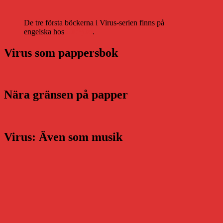
De tre första böckerna i Virus-serien finns på
engelska hos
Storytel
.
Virus som pappersbok
Nära gränsen på papper
Virus: Även som musik