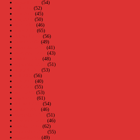
augusti 2008
(54)
juli 2008
(52)
juni 2008
(45)
maj 2008
(50)
april 2008
(46)
mars 2008
(65)
februari 2008
(56)
januari 2008
(49)
december 2007
(41)
november 2007
(43)
oktober 2007
(48)
september 2007
(51)
augusti 2007
(53)
juli 2007
(56)
juni 2007
(40)
maj 2007
(55)
april 2007
(53)
mars 2007
(61)
februari 2007
(54)
januari 2007
(46)
december 2006
(51)
november 2006
(46)
oktober 2006
(62)
september 2006
(55)
augusti 2006
(49)