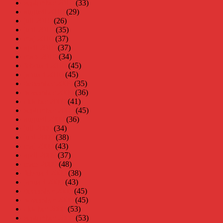
september 2010
(33)
augusti 2010
(29)
juli 2010
(26)
juni 2010
(35)
maj 2010
(37)
april 2010
(37)
mars 2010
(34)
februari 2010
(45)
januari 2010
(45)
december 2009
(35)
november 2009
(36)
oktober 2009
(41)
september 2009
(45)
augusti 2009
(36)
juli 2009
(34)
juni 2009
(38)
maj 2009
(43)
april 2009
(37)
mars 2009
(48)
februari 2009
(38)
januari 2009
(43)
december 2008
(45)
november 2008
(45)
oktober 2008
(53)
september 2008
(53)