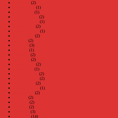
mars 2025
(2)
februari 2025
(1)
januari 2025
(1)
december 2024
(2)
november 2024
(1)
oktober 2024
(2)
september 2024
(1)
augusti 2024
(2)
juli 2024
(2)
juni 2024
(3)
maj 2024
(1)
april 2024
(2)
mars 2024
(2)
februari 2024
(2)
januari 2024
(1)
december 2023
(2)
november 2023
(2)
oktober 2023
(2)
september 2023
(1)
augusti 2023
(2)
juli 2023
(2)
juni 2023
(2)
maj 2023
(2)
april 2023
(3)
mars 2023
(14)