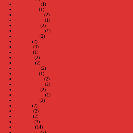
februari 2025
(1)
januari 2025
(1)
december 2024
(2)
november 2024
(1)
oktober 2024
(2)
september 2024
(1)
augusti 2024
(2)
juli 2024
(2)
juni 2024
(3)
maj 2024
(1)
april 2024
(2)
mars 2024
(2)
februari 2024
(2)
januari 2024
(1)
december 2023
(2)
november 2023
(2)
oktober 2023
(2)
september 2023
(1)
augusti 2023
(2)
juli 2023
(2)
juni 2023
(2)
maj 2023
(2)
april 2023
(3)
mars 2023
(14)
februari 2023
(2)