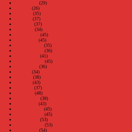
augusti 2010
(29)
juli 2010
(26)
juni 2010
(35)
maj 2010
(37)
april 2010
(37)
mars 2010
(34)
februari 2010
(45)
januari 2010
(45)
december 2009
(35)
november 2009
(36)
oktober 2009
(41)
september 2009
(45)
augusti 2009
(36)
juli 2009
(34)
juni 2009
(38)
maj 2009
(43)
april 2009
(37)
mars 2009
(48)
februari 2009
(38)
januari 2009
(43)
december 2008
(45)
november 2008
(45)
oktober 2008
(53)
september 2008
(53)
augusti 2008
(54)