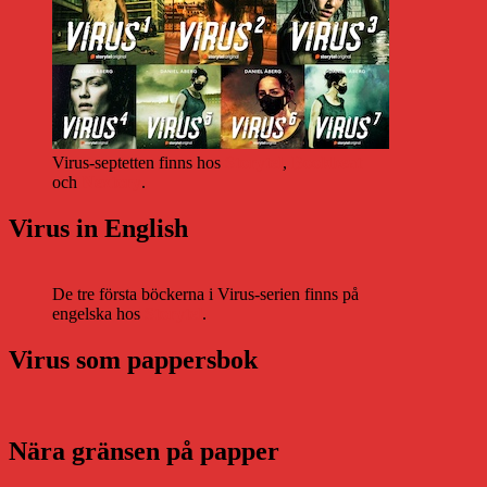
Virus-septetten finns hos
Storytel
,
Bookbeat
och
Nextory
.
Virus in English
De tre första böckerna i Virus-serien finns på
engelska hos
Storytel
.
Virus som pappersbok
Nära gränsen på papper