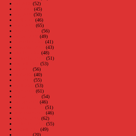
juli 2008
(52)
juni 2008
(45)
maj 2008
(50)
april 2008
(46)
mars 2008
(65)
februari 2008
(56)
januari 2008
(49)
december 2007
(41)
november 2007
(43)
oktober 2007
(48)
september 2007
(51)
augusti 2007
(53)
juli 2007
(56)
juni 2007
(40)
maj 2007
(55)
april 2007
(53)
mars 2007
(61)
februari 2007
(54)
januari 2007
(46)
december 2006
(51)
november 2006
(46)
oktober 2006
(62)
september 2006
(55)
augusti 2006
(49)
juli 2006
(20)