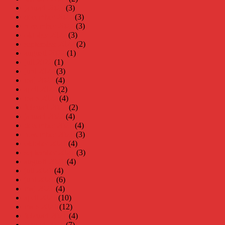
januari 2023
(3)
december 2022
(3)
november 2022
(3)
oktober 2022
(3)
september 2022
(2)
augusti 2022
(1)
juli 2022
(1)
juni 2022
(3)
maj 2022
(4)
april 2022
(2)
mars 2022
(4)
februari 2022
(2)
januari 2022
(4)
december 2021
(4)
november 2021
(3)
oktober 2021
(4)
september 2021
(3)
augusti 2021
(4)
juli 2021
(4)
juni 2021
(6)
maj 2021
(4)
april 2021
(10)
mars 2021
(12)
februari 2021
(4)
januari 2021
(7)