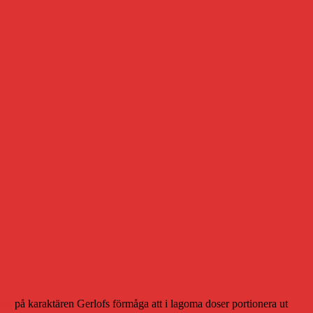
mig
på karaktären Gerlofs förmåga att i lagoma doser portionera ut