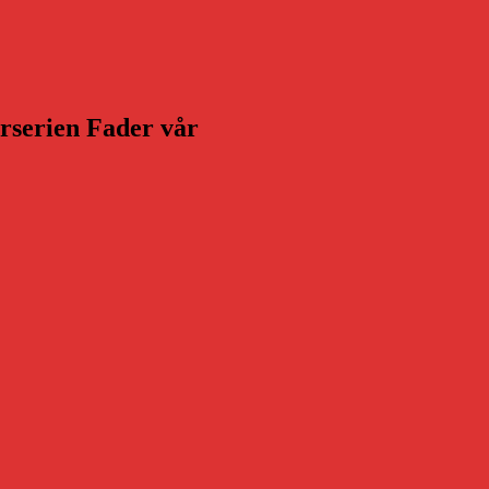
arserien Fader vår