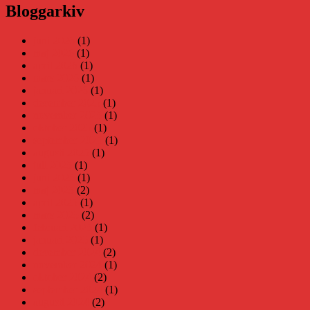
Bloggarkiv
juni 2026
(1)
maj 2026
(1)
april 2026
(1)
mars 2026
(1)
januari 2026
(1)
december 2025
(1)
november 2025
(1)
oktober 2025
(1)
september 2025
(1)
augusti 2025
(1)
juli 2025
(1)
juni 2025
(1)
maj 2025
(2)
april 2025
(1)
mars 2025
(2)
februari 2025
(1)
januari 2025
(1)
december 2024
(2)
november 2024
(1)
oktober 2024
(2)
september 2024
(1)
augusti 2024
(2)