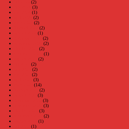
juli 2024
(2)
juni 2024
(3)
maj 2024
(1)
april 2024
(2)
mars 2024
(2)
februari 2024
(2)
januari 2024
(1)
december 2023
(2)
november 2023
(2)
oktober 2023
(2)
september 2023
(1)
augusti 2023
(2)
juli 2023
(2)
juni 2023
(2)
maj 2023
(2)
april 2023
(3)
mars 2023
(14)
februari 2023
(2)
januari 2023
(3)
december 2022
(3)
november 2022
(3)
oktober 2022
(3)
september 2022
(2)
augusti 2022
(1)
juli 2022
(1)