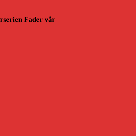
arserien Fader vår