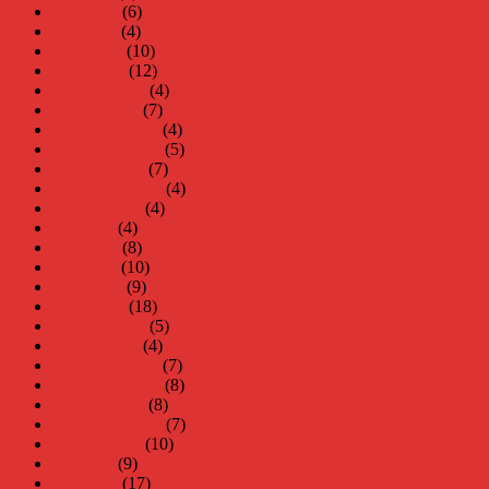
juni 2021
(6)
maj 2021
(4)
april 2021
(10)
mars 2021
(12)
februari 2021
(4)
januari 2021
(7)
december 2020
(4)
november 2020
(5)
oktober 2020
(7)
september 2020
(4)
augusti 2020
(4)
juli 2020
(4)
juni 2020
(8)
maj 2020
(10)
april 2020
(9)
mars 2020
(18)
februari 2020
(5)
januari 2020
(4)
december 2019
(7)
november 2019
(8)
oktober 2019
(8)
september 2019
(7)
augusti 2019
(10)
juli 2019
(9)
juni 2019
(17)