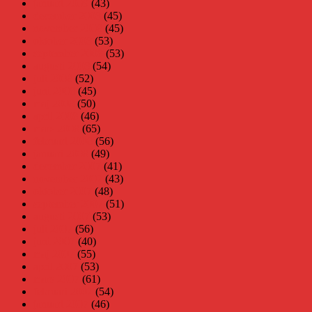
januari 2009
(43)
december 2008
(45)
november 2008
(45)
oktober 2008
(53)
september 2008
(53)
augusti 2008
(54)
juli 2008
(52)
juni 2008
(45)
maj 2008
(50)
april 2008
(46)
mars 2008
(65)
februari 2008
(56)
januari 2008
(49)
december 2007
(41)
november 2007
(43)
oktober 2007
(48)
september 2007
(51)
augusti 2007
(53)
juli 2007
(56)
juni 2007
(40)
maj 2007
(55)
april 2007
(53)
mars 2007
(61)
februari 2007
(54)
januari 2007
(46)