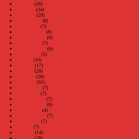
maj 2019
(18)
april 2019
(24)
mars 2019
(29)
februari 2019
(8)
januari 2019
(7)
december 2018
(8)
november 2018
(9)
oktober 2018
(7)
september 2018
(6)
augusti 2018
(5)
juli 2018
(10)
juni 2018
(17)
maj 2018
(28)
april 2018
(28)
mars 2018
(31)
februari 2018
(7)
januari 2018
(7)
december 2017
(7)
november 2017
(6)
oktober 2017
(4)
september 2017
(7)
augusti 2017
(7)
juli 2017
(7)
juni 2017
(14)
maj 2017
(28)