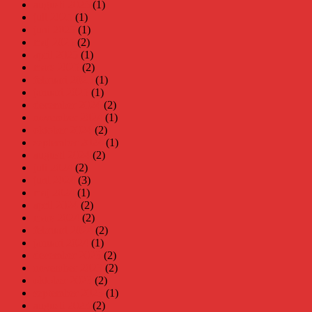
augusti 2025
(1)
juli 2025
(1)
juni 2025
(1)
maj 2025
(2)
april 2025
(1)
mars 2025
(2)
februari 2025
(1)
januari 2025
(1)
december 2024
(2)
november 2024
(1)
oktober 2024
(2)
september 2024
(1)
augusti 2024
(2)
juli 2024
(2)
juni 2024
(3)
maj 2024
(1)
april 2024
(2)
mars 2024
(2)
februari 2024
(2)
januari 2024
(1)
december 2023
(2)
november 2023
(2)
oktober 2023
(2)
september 2023
(1)
augusti 2023
(2)