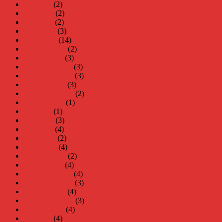
juli 2023
(2)
juni 2023
(2)
maj 2023
(2)
april 2023
(3)
mars 2023
(14)
februari 2023
(2)
januari 2023
(3)
december 2022
(3)
november 2022
(3)
oktober 2022
(3)
september 2022
(2)
augusti 2022
(1)
juli 2022
(1)
juni 2022
(3)
maj 2022
(4)
april 2022
(2)
mars 2022
(4)
februari 2022
(2)
januari 2022
(4)
december 2021
(4)
november 2021
(3)
oktober 2021
(4)
september 2021
(3)
augusti 2021
(4)
juli 2021
(4)