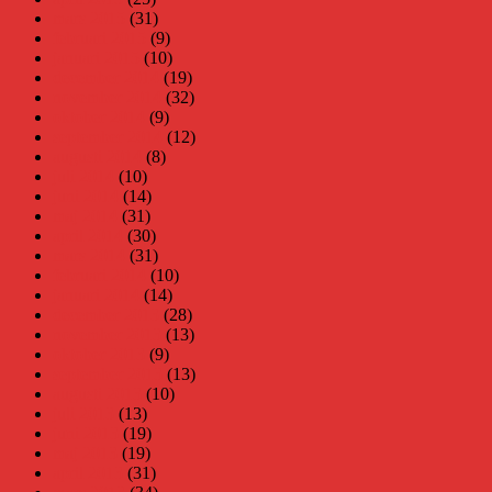
mars 2015
(31)
februari 2015
(9)
januari 2015
(10)
december 2014
(19)
november 2014
(32)
oktober 2014
(9)
september 2014
(12)
augusti 2014
(8)
juli 2014
(10)
juni 2014
(14)
maj 2014
(31)
april 2014
(30)
mars 2014
(31)
februari 2014
(10)
januari 2014
(14)
december 2013
(28)
november 2013
(13)
oktober 2013
(9)
september 2013
(13)
augusti 2013
(10)
juli 2013
(13)
juni 2013
(19)
maj 2013
(19)
april 2013
(31)