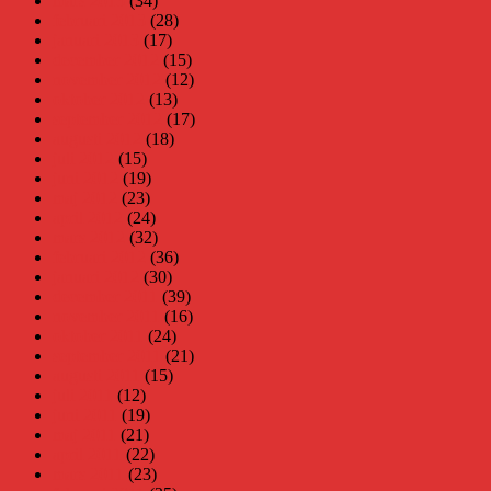
mars 2013
(34)
februari 2013
(28)
januari 2013
(17)
december 2012
(15)
november 2012
(12)
oktober 2012
(13)
september 2012
(17)
augusti 2012
(18)
juli 2012
(15)
juni 2012
(19)
maj 2012
(23)
april 2012
(24)
mars 2012
(32)
februari 2012
(36)
januari 2012
(30)
december 2011
(39)
november 2011
(16)
oktober 2011
(24)
september 2011
(21)
augusti 2011
(15)
juli 2011
(12)
juni 2011
(19)
maj 2011
(21)
april 2011
(22)
mars 2011
(23)