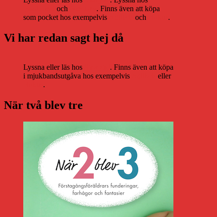
Bookbeat
och
Nextory
. Finns även att köpa
som pocket hos exempelvis
Adlibris
och
Bokus
.
Vi har redan sagt hej då
Lyssna eller läs hos
Storytel
. Finns även att köpa
i mjukbandsutgåva hos exempelvis
Adlibris
eller
Bokus
.
När två blev tre