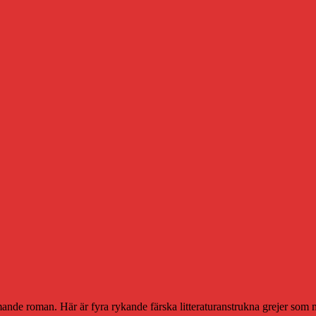
mmande roman. Här är fyra rykande färska litteraturanstrukna grejer som 