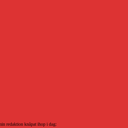
min redaktion knåpat ihop i dag: