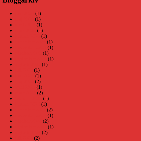
Bloggarkiv
juni 2026
(1)
maj 2026
(1)
april 2026
(1)
mars 2026
(1)
januari 2026
(1)
december 2025
(1)
november 2025
(1)
oktober 2025
(1)
september 2025
(1)
augusti 2025
(1)
juli 2025
(1)
juni 2025
(1)
maj 2025
(2)
april 2025
(1)
mars 2025
(2)
februari 2025
(1)
januari 2025
(1)
december 2024
(2)
november 2024
(1)
oktober 2024
(2)
september 2024
(1)
augusti 2024
(2)
juli 2024
(2)