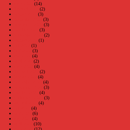
mars 2023
(14)
februari 2023
(2)
januari 2023
(3)
december 2022
(3)
november 2022
(3)
oktober 2022
(3)
september 2022
(2)
augusti 2022
(1)
juli 2022
(1)
juni 2022
(3)
maj 2022
(4)
april 2022
(2)
mars 2022
(4)
februari 2022
(2)
januari 2022
(4)
december 2021
(4)
november 2021
(3)
oktober 2021
(4)
september 2021
(3)
augusti 2021
(4)
juli 2021
(4)
juni 2021
(6)
maj 2021
(4)
april 2021
(10)
mars 2021
(12)