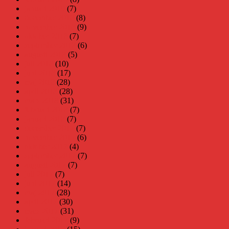
januari 2019
(7)
december 2018
(8)
november 2018
(9)
oktober 2018
(7)
september 2018
(6)
augusti 2018
(5)
juli 2018
(10)
juni 2018
(17)
maj 2018
(28)
april 2018
(28)
mars 2018
(31)
februari 2018
(7)
januari 2018
(7)
december 2017
(7)
november 2017
(6)
oktober 2017
(4)
september 2017
(7)
augusti 2017
(7)
juli 2017
(7)
juni 2017
(14)
maj 2017
(28)
april 2017
(30)
mars 2017
(31)
februari 2017
(9)