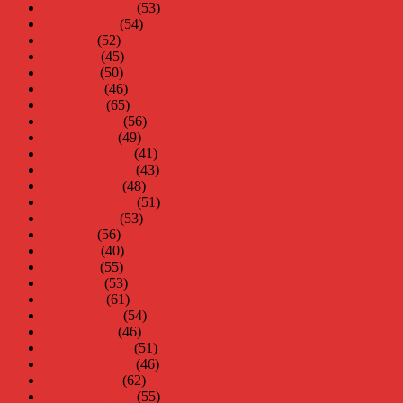
september 2008
(53)
augusti 2008
(54)
juli 2008
(52)
juni 2008
(45)
maj 2008
(50)
april 2008
(46)
mars 2008
(65)
februari 2008
(56)
januari 2008
(49)
december 2007
(41)
november 2007
(43)
oktober 2007
(48)
september 2007
(51)
augusti 2007
(53)
juli 2007
(56)
juni 2007
(40)
maj 2007
(55)
april 2007
(53)
mars 2007
(61)
februari 2007
(54)
januari 2007
(46)
december 2006
(51)
november 2006
(46)
oktober 2006
(62)
september 2006
(55)