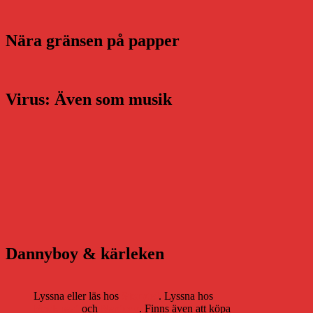
Nära gränsen på papper
Virus: Även som musik
Dannyboy & kärleken
Lyssna eller läs hos
Storytel
. Lyssna hos
Bookbeat
och
Nextory
. Finns även att köpa