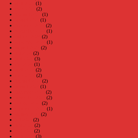
april 2025
(1)
mars 2025
(2)
februari 2025
(1)
januari 2025
(1)
december 2024
(2)
november 2024
(1)
oktober 2024
(2)
september 2024
(1)
augusti 2024
(2)
juli 2024
(2)
juni 2024
(3)
maj 2024
(1)
april 2024
(2)
mars 2024
(2)
februari 2024
(2)
januari 2024
(1)
december 2023
(2)
november 2023
(2)
oktober 2023
(2)
september 2023
(1)
augusti 2023
(2)
juli 2023
(2)
juni 2023
(2)
maj 2023
(2)
april 2023
(3)