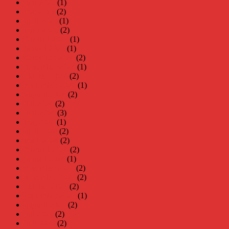
juni 2025
(1)
maj 2025
(2)
april 2025
(1)
mars 2025
(2)
februari 2025
(1)
januari 2025
(1)
december 2024
(2)
november 2024
(1)
oktober 2024
(2)
september 2024
(1)
augusti 2024
(2)
juli 2024
(2)
juni 2024
(3)
maj 2024
(1)
april 2024
(2)
mars 2024
(2)
februari 2024
(2)
januari 2024
(1)
december 2023
(2)
november 2023
(2)
oktober 2023
(2)
september 2023
(1)
augusti 2023
(2)
juli 2023
(2)
juni 2023
(2)