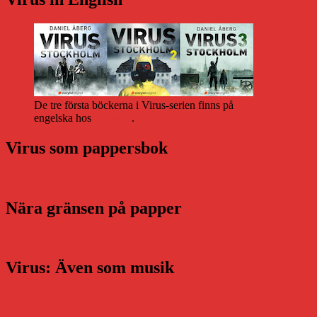
De tre första böckerna i Virus-serien finns på
engelska hos
Storytel
.
Virus som pappersbok
Nära gränsen på papper
Virus: Även som musik